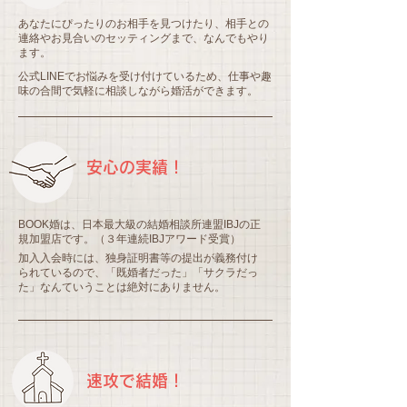
と
思
あなたにぴったりのお相手を見つけたり、相手との
い
連絡やお見合いのセッティングまで、なんでもやり
ま
ます。
す。
公式LINEでお悩みを受け付けているため、仕事や趣
味の合間で気軽に相談しながら婚活ができます。
安心の実績！
BOOK婚は、日本最大級の結婚相談所連盟IBJの正
規加盟店です。（３年連続IBJアワード受賞）
加入入会時には、独身証明書等の提出が義務付け
られているので、「既婚者だった」「サクラだっ
た」なんていうことは絶対にありません。
速攻で結婚！