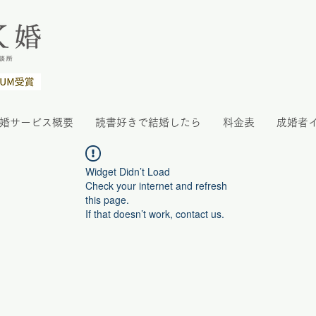
K婚サービス概要
読書好きで結婚したら
料金表
成婚者
Widget Didn’t Load
Check your internet and refresh
this page.
If that doesn’t work, contact us.