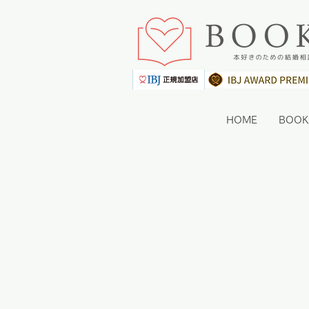
HOME
BOO