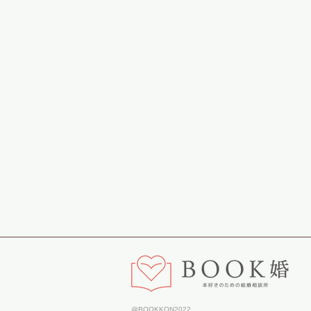
@BOOKKON2022