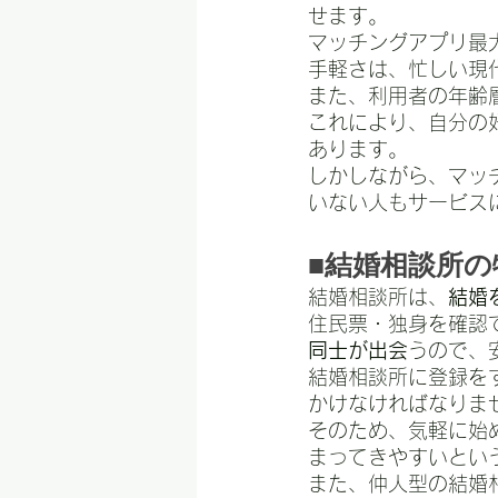
せます。
マッチングアプリ最
手軽さは、忙しい現
また、利用者の年齢
これにより、自分の
あります。
しかしながら、マッ
いない人もサービス
■結婚相談所の
結婚相談所は、
結婚
住民票・独身を確認
同士が出会
うので、
結婚相談所に登録を
かけなければなりま
そのため、気軽に始
まってきやすいとい
また、仲人型の結婚