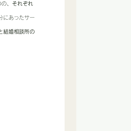
のの
、それぞれ
分にあったサー
と結婚相談所の