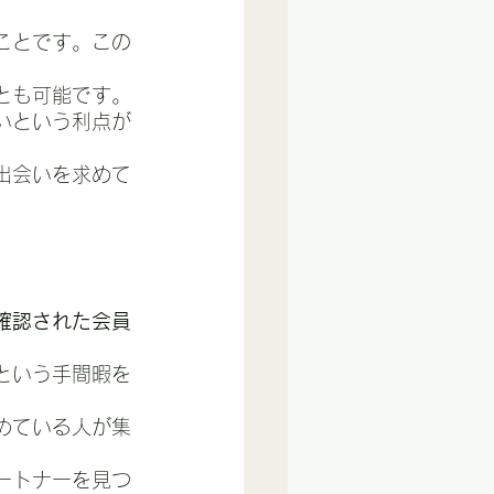
ことです。この
とも可能です。
いという利点が
出会いを求めて
確認された会員
という手間暇を
めている人が集
ートナーを見つ