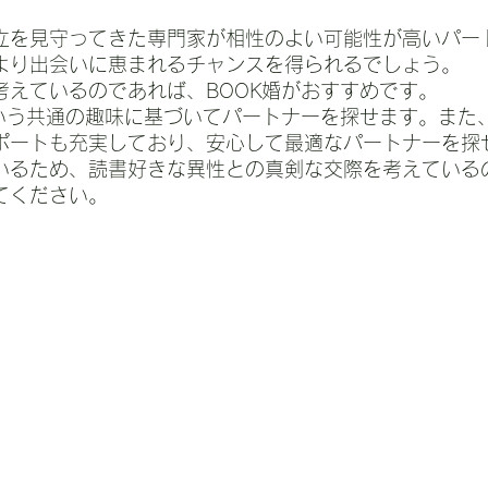
立を見守ってきた専門家が相性のよい可能性が高いパー
より出会いに恵まれるチャンスを得られるでしょう。
考えているのであれば、BOOK婚がおすすめです。
という共通の趣味に基づいてパートナーを探せます。また
ポートも充実しており、安心して最適なパートナーを探
いるため、読書好きな異性との真剣な交際を考えている
てください。