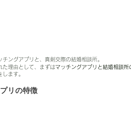
ッチングアプリと、真剣交際の結婚相談所。
れた理由として、まずは
マッチングアプリと結婚相談所
をします。
アプリの特徴