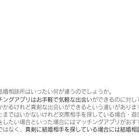
結婚相談所はいったい何が違うのでしょうか。
チングアプリはお手軽で気軽な出会い
ができるのに対し
かかるけれど真剣な出会いができるという違いがありま
とまではいかないけれど交際相手を探している場合・遊
をしたい場合といった場合にはマッチングアプリがおす
ではなく、
真剣に結婚相手を探している場合には結婚相