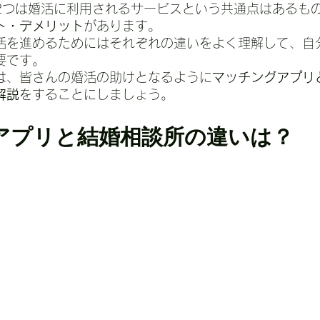
2つは婚活に利用されるサービスという共通点はあるも
ト・デメリット
があります。
活を進めるためにはそれぞれの違いをよく理解して、自
要です。
は、皆さんの婚活の助けとなるように
マッチングアプリ
解説
をすることにしましょう。
アプリと結婚相談所の違いは？