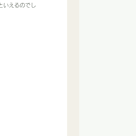
といえるのでし
。