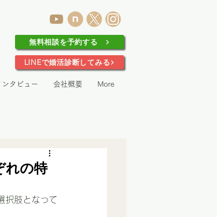
無料相談を予約する
LINEで婚活診断してみる
インタビュー
会社概要
More
ぞれの特
選択肢となって