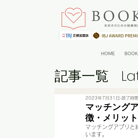
HOME
BOO
記事一覧
La
2023年7月31日
読了時間
マッチング
徴・メリッ
マッチングアプリと
います。