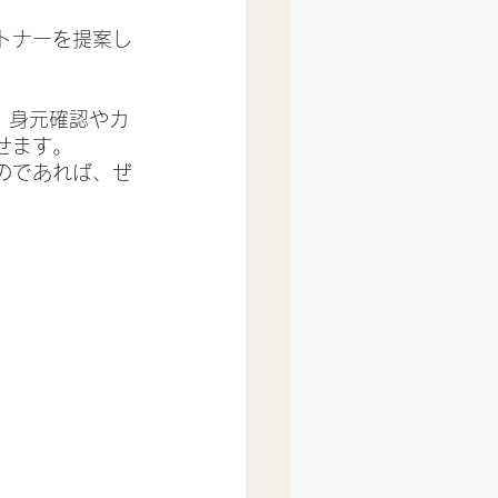
トナーを提案し
、身元確認やカ
せます。
のであれば、ぜ