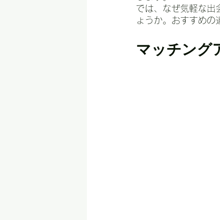
では、なぜ気軽な出
ょうか。おすすめの
マッチング