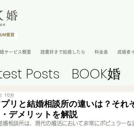
K婚サービス概要
読書好きで結婚したら
料金表
成婚者
test Posts
BOOK婚
: 10分
アプリと結婚相談所の違いは？それ
ト・デメリットを解説
結婚相談所は、現代の婚活において非常にポピュラーな