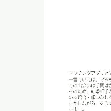
マッチングアプリと
一言でいえば、
マッ
での出会いは手間は
そのため、結婚相手
いる場合・暇つぶし
しかしながら、そう
します。