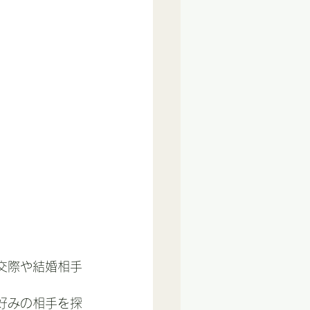
交際や結婚相手
好みの相手を探