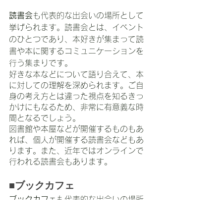
読書会
も代表的な出会いの場所として
挙げられます。読書会とは、イベント
のひとつであり、本好きが集まって読
書や本に関するコミュニケーションを
行う集まりです。
好きな本などについて語り合えて、本
に対しての理解を深められます。ご自
身の考え方とは違った視点を知るきっ
かけにもなるため、非常に有意義な時
間となるでしょう。
図書館や本屋などが開催するものもあ
れば、個人が開催する読書会などもあ
ります。また、近年ではオンラインで
行われる読書会もあります。
■ブックカフェ
ブックカフェ
も代表的な出会いの場所
です。ブックカフェとは、本屋とカフ
ェがひとつとなったお店です。コーヒ