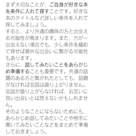
まず大切なことが、
ご自身が好きな本
を条件に入れて探す
ことです。好きな
本のタイトルなど詳しい条件を入れて
探してみましょう。
すると、より共通の趣味の方と出会え
る可能性が高まります。また、万が一
出会えない場合でも、少し条件を緩め
て探せば意外な出会いに繋がる可能性
もあります。
さらに、
話してみたいことをあらかじ
め準備する
ことも重要です。共通の話
題のある方と繋がれたとしても、話題
がなければ会話は盛り上がりません。
会話が盛り上がらなければ、お互いに
良い出会いとは思えないかもしれませ
ん。
そのようなことにならないためにも、
あらかじめ話してみたいことや相手に
聞いてみたいことなどをまとめて準備
しておきましょう。