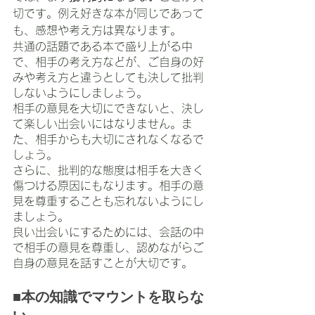
切です。例え好きな本が同じであって
も、感想や考え方は異なります。
共通の話題である本で盛り上がる中
で、相手の考え方などが、ご自身の好
みや考え方と違うとしても決して批判
しないようにしましょう。
相手の意見を大切にできないと、決し
て楽しい出会いにはなりません。ま
た、相手からも大切にされなくなるで
しょう。
さらに、批判的な態度は相手を大きく
傷つける原因にもなります。相手の意
見を尊重することも忘れないようにし
ましょう。
良い出会いにするためには、会話の中
で相手の意見を尊重し、認めながらご
自身の意見を話すことが大切です。
■本の知識でマウントを取らな