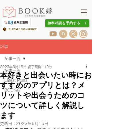
無料相談を予約する
記事
記事一覧
2023年3月15日
読了時間: 10分
記事一覧
本好きと出会いたい時にお
Latest Posts
すすめのアプリとは？メ
BOOK婚
リットや出会うためのコ
ツについて詳しく解説し
ます
更新日：
2023年6月15日