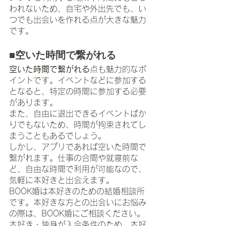
われないため、自宅や外出先でも、い
つでも出会いを作れる点が大きな魅力
です。
■空いた時間で繋がれる
空いた時間で繋がれる
点も魅力的なポ
イントです。イベントなどに参加する
となると、特定の時間に参加する必要
があります。
また、自由に退出できるイベントばか
りでもないため、時間が拘束されてし
まうこともあるでしょう。
しかし、アプリであれば空いた時間で
繋がれます。仕事の合間や就寝前な
ど、自由な時間で利用が可能なので、
気軽に本好きと出会えます。
BOOK婚は本好きのための結婚相談所
です。本好きな方との出会いにお悩み
の際は、BOOK婚にご相談ください。
本好き・独身が入会条件のため、本好