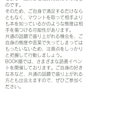
のです。
そのため、ご自身で満足するだけなら
ともなく、マウントを取って相手より
も本を知っているかのような態度は相
手を傷つける可能性があります。
共通の話題で盛り上がれる機会を、ご
自身の態度や言葉で失ってしまっては
もったいないため、注意点をしっかり
と把握して行動しましょう。
BOOK婚では、さまざまな読書イベン
トを開催しております。ご自身の好き
な本など、共通の話題で盛り上がれる
方とも出会えますので、ぜひご参加く
ださい。