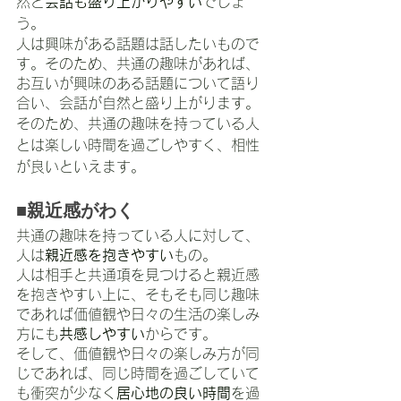
然と
会話も盛り上がりやすい
でしょ
う。
人は興味がある話題は話したいもので
す。そのため、共通の趣味があれば、
お互いが興味のある話題について語り
合い、会話が自然と盛り上がります。
そのため、共通の趣味を持っている人
とは楽しい時間を過ごしやすく、相性
が良いといえます。
■親近感がわく
共通の趣味を持っている人に対して、
人は
親近感を抱きやすい
もの。
人は相手と共通項を見つけると親近感
を抱きやすい上に、そもそも同じ趣味
であれば価値観や日々の生活の楽しみ
方にも
共感しやすい
からです。
そして、価値観や日々の楽しみ方が同
じであれば、同じ時間を過ごしていて
も衝突が少なく
居心地の良い時間
を過