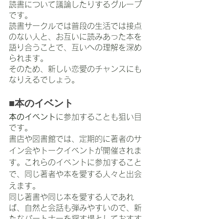
読書について議論したりするグループ
です。
読書サークルでは普段の生活では接点
のない人と、お互いに読みあった本を
語り合うことで、互いへの理解を深め
られます。
そのため、新しい恋愛のチャンスにも
なりえるでしょう。
■本のイベント
本のイベント
に参加することも狙い目
です。
書店や図書館では、定期的に著者のサ
イン会やトークイベントが開催されま
す。これらのイベントに参加すること
で、同じ著者や本を愛する人々と出会
えます。
同じ著書や同じ本を愛する人であれ
ば、自然と会話も弾みやすいので、新
たなパートナーを探す場としておすす