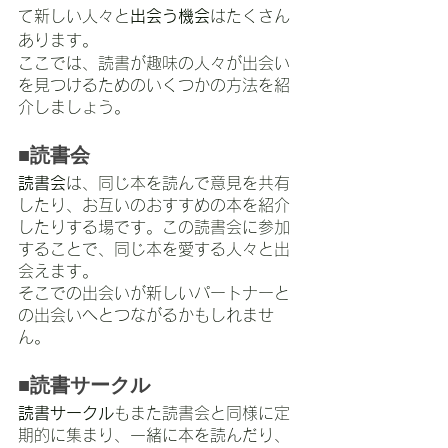
て新しい人々と
出会う機会
はたくさん
あります。
ここでは、読書が趣味の人々が出会い
を見つけるためのいくつかの方法を紹
介しましょう。
■読書会
読書会
は、同じ本を読んで意見を共有
したり、お互いのおすすめの本を紹介
したりする場です。この読書会に参加
することで、同じ本を愛する人々と出
会えます。
そこでの出会いが新しいパートナーと
の出会いへとつながるかもしれませ
ん。
■読書サークル
読書サークル
もまた読書会と同様に定
期的に集まり、一緒に本を読んだり、