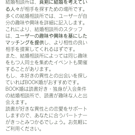
結婚相談所は、
真剣に結婚を考えてい
る人々
が相手を探すための場所です。
多くの結婚相談所では、ユーザーが自
分の趣味や興味を詳細に記入します。
これにより、結婚相談所のスタッフ
は、
ユーザーの趣味や興味を基にした
マッチングを提供
し、より相性の良い
相手を提案してくれるはずです。
また、結婚相談所によっては同じ趣味
をもつ人同士を集めたイベントも開催
することがあります。
もし、本好きの異性との出会いを探し
ていればBOOK婚がおすすめです。
BOOK婚は読書好き・独身が入会条件
の結婚相談所で、読書が趣味な人と出
会えます。
読書が好きな異性との恋愛をサポート
しますので、あなたに合うパートナー
がきっとみつかるでしょう。お気軽に
ご利用ください。