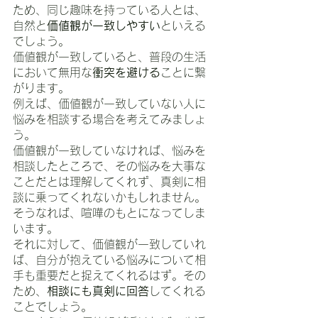
ため、同じ趣味を持っている人とは、
自然と
価値観が一致しやすい
といえる
でしょう。
価値観が一致していると、普段の生活
において無用な
衝突を避ける
ことに繋
がります。
例えば、価値観が一致していない人に
悩みを相談する場合を考えてみましょ
う。
価値観が一致していなければ、悩みを
相談したところで、その悩みを大事な
ことだとは理解してくれず、真剣に相
談に乗ってくれないかもしれません。
そうなれば、喧嘩のもとになってしま
います。
それに対して、価値観が一致していれ
ば、自分が抱えている悩みについて相
手も重要だと捉えてくれるはず。その
ため、
相談にも真剣に回答
してくれる
ことでしょう。