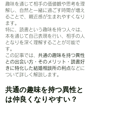
趣味を通じて相手の価値観や思考を理
解し、自然と一緒に過ごす時間が増え
ることで、親近感が生まれやすくなり
ます。
特に、読書という趣味を持つ人々は、
本を通じて自己表現を行い、相手の人
となりを深く理解することが可能で
す。
この記事では、
共通の趣味を持つ異性
との出会い方・そのメリット・読書好
きに特化した結婚相談所の利点
などに
ついて詳しく解説します。
共通の趣味を持つ異性と
は仲良くなりやすい？