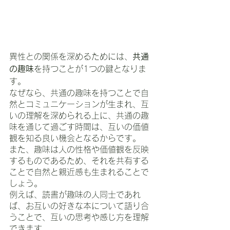
異性との関係を深めるためには、
共通
の趣味
を持つことが1つの鍵となりま
す。
なぜなら、共通の趣味を持つことで自
然とコミュニケーションが生まれ、互
いの理解を深められる上に、共通の趣
味を通じて過ごす時間は、互いの価値
観を知る良い機会となるからです。
また、趣味は人の性格や価値観を反映
するものであるため、それを共有する
ことで自然と親近感も生まれることで
しょう。
例えば、読書が趣味の人同士であれ
ば、お互いの好きな本について語り合
うことで、互いの思考や感じ方を理解
できます。