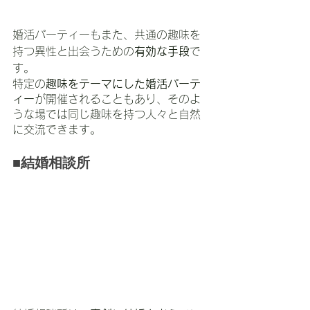
婚活パーティーもまた、共通の趣味を
持つ異性と出会うための
有効な手段
で
す。
特定の
趣味をテーマにした婚活パーテ
ィー
が開催されることもあり、そのよ
うな場では同じ趣味を持つ人々と自然
に交流できます。
■結婚相談所