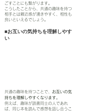
ごすことにも繋がります。
こうしたことから、共通の趣味を持つ
相手とは親近感が湧きやすく、相性も
良いといえるでしょう。
■お互いの気持ちを理解しやす
い
共通の趣味を持つことで、
お互いの気
持ちを理解しやすくなります
。
例えば、趣味が読書同士の人であれ
ば、同じ本を読んで感想を話し合うこ