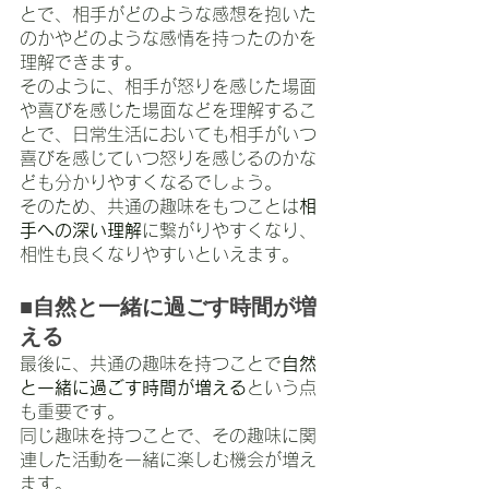
とで、相手がどのような感想を抱いた
のかやどのような感情を持ったのかを
理解できます。
そのように、相手が怒りを感じた場面
や喜びを感じた場面などを理解するこ
とで、日常生活においても相手がいつ
喜びを感じていつ怒りを感じるのかな
ども分かりやすくなるでしょう。
そのため、共通の趣味をもつことは
相
手への深い理解
に繋がりやすくなり、
相性も良くなりやすいといえます。
■自然と一緒に過ごす時間が増
える
最後に、共通の趣味を持つことで
自然
と一緒に過ごす時間が増える
という点
も重要です。
同じ趣味を持つことで、その趣味に関
連した活動を一緒に楽しむ機会が増え
ます。