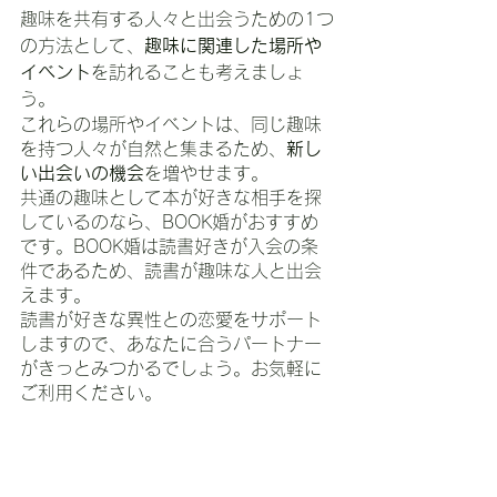
趣味を共有する人々と出会うための1つ
の方法として、
趣味に関連した場所や
イベント
を訪れることも考えましょ
う。
これらの場所やイベントは、同じ趣味
を持つ人々が自然と集まるため、
新し
い出会いの機会
を増やせます。
共通の趣味として本が好きな相手を探
しているのなら、BOOK婚がおすすめ
です。BOOK婚は読書好きが入会の条
件であるため、読書が趣味な人と出会
えます。
読書が好きな異性との恋愛をサポート
しますので、あなたに合うパートナー
がきっとみつかるでしょう。お気軽に
ご利用ください。