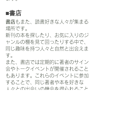
■書店
書店
もまた、読書好きな人々が集まる
場所です。
新刊の本を探したり、お気に入りのジ
ャンルの棚を見て回ったりする中で、
同じ趣味を持つ人々と自然と出会えま
す。
また、書店では定期的に著者のサイン
会やトークイベントが開催されること
もあります。これらのイベントに参加
することで、同じ著者や本を好きな
人々との出会いの機会を得られること
でしょう。
読書好きに特化した結婚
相談所なら共通の趣味の
異性と出会える