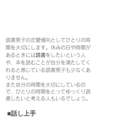
読書男子の恋愛傾向としてひとりの時
間を大切にします。休みの日や時間が
あるときには
読書
をしたいという人
や、本を読むことが自分を満たしてく
れると感じている読書男子も少なくあ
りません。
また自分の時間を大切にしているの
で、ひとりの時間をとってゆっくり読
書したいと考える人もいるでしょう。
 ■話し上手