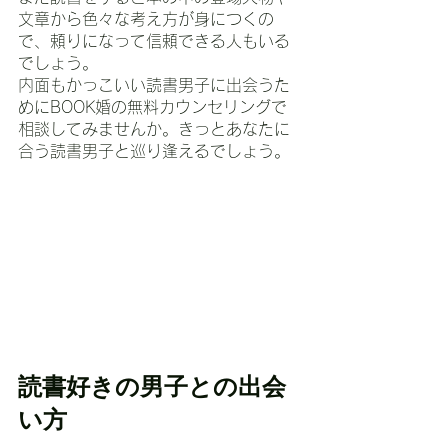
文章から色々な考え方が身につくの
で、頼りになって信頼できる人もいる
でしょう。
内面もかっこいい読書男子に出会うた
めにBOOK婚の無料カウンセリングで
相談してみませんか。きっとあなたに
合う読書男子と巡り逢えるでしょう。
読書好きの男子との出会
い方 