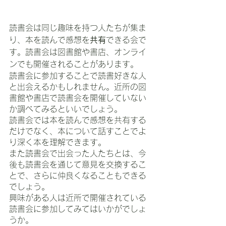
読書会は同じ趣味を持つ人たちが集ま
り、本を読んで感想を
共有
できる会で
す。読書会は図書館や書店、オンライ
ンでも開催されることがあります。
読書会に参加することで読書好きな人
と出会えるかもしれません。近所の図
書館や書店で読書会を開催していない
か調べてみるといいでしょう。
読書会では本を読んで感想を共有する
だけでなく、本について話すことでよ
り深く本を理解できます。
また読書会で出会った人たちとは、今
後も読書会を通じて意見を交換するこ
とで、さらに仲良くなることもできる
でしょう。
興味がある人は近所で開催されている
読書会に参加してみてはいかがでしょ
うか。