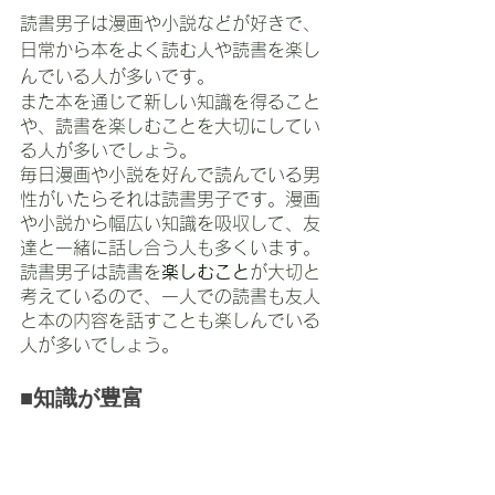
読書男子は漫画や小説などが好きで、
日常から本をよく読む人や読書を楽し
んでいる人が多いです。
また本を通じて新しい知識を得ること
や、読書を楽しむことを大切にしてい
る人が多いでしょう。
毎日漫画や小説を好んで読んでいる男
性がいたらそれは読書男子です。漫画
や小説から幅広い知識を吸収して、友
達と一緒に話し合う人も多くいます。
読書男子は読書を
楽しむこと
が大切と
考えているので、一人での読書も友人
と本の内容を話すことも楽しんでいる
人が多いでしょう。
■知識が豊富