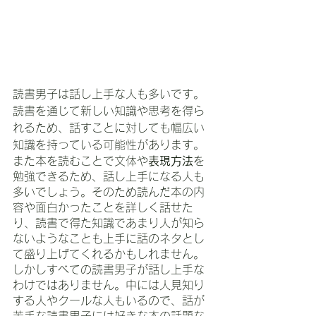
読書男子は話し上手な人も多いです。
読書を通じて新しい知識や思考を得ら
れるため、話すことに対しても幅広い
知識を持っている可能性があります。
また本を読むことで文体や
表現方法
を
勉強できるため、話し上手になる人も
多いでしょう。そのため読んだ本の内
容や面白かったことを詳しく話せた
り、読書で得た知識であまり人が知ら
ないようなことも上手に話のネタとし
て盛り上げてくれるかもしれません。
しかしすべての読書男子が話し上手な
わけではありません。中には人見知り
する人やクールな人もいるので、話が