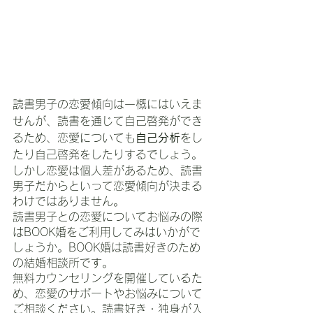
読書男子の恋愛傾向は一概にはいえま
せんが、読書を通じて自己啓発ができ
るため、恋愛についても
自己分析
をし
たり自己啓発をしたりするでしょう。
しかし恋愛は個人差があるため、読書
男子だからといって恋愛傾向が決まる
わけではありません。
読書男子との恋愛についてお悩みの際
はBOOK婚をご利用してみはいかがで
しょうか。BOOK婚は読書好きのため
の結婚相談所です。
無料カウンセリングを開催しているた
め、恋愛のサポートやお悩みについて
ご相談ください。読書好き・独身が入