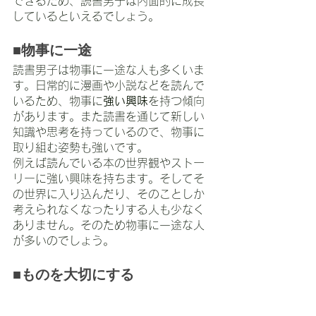
できるため、読書男子は内面的に成長
しているといえるでしょう。
■物事に一途
読書男子は物事に一途な人も多くいま
す。日常的に漫画や小説などを読んで
いるため、物事に
強い興味
を持つ傾向
があります。また読書を通じて新しい
知識や思考を持っているので、物事に
取り組む姿勢も強いです。
例えば読んでいる本の世界観やストー
リーに強い興味を持ちます。そしてそ
の世界に入り込んだり、そのことしか
考えられなくなったりする人も少なく
ありません。そのため物事に一途な人
が多いのでしょう。
■ものを大切にする