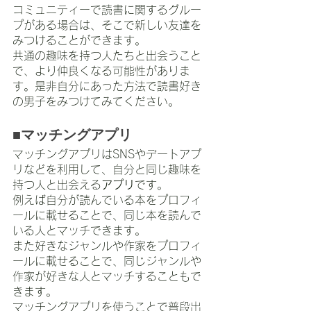
コミュニティーで読書に関するグルー
プがある場合は、そこで新しい友達を
みつけることができます。
共通の趣味を持つ人たちと出会うこと
で、より仲良くなる可能性がありま
す。是非自分にあった方法で読書好き
の男子をみつけてみてください。
■マッチングアプリ
マッチングアプリはSNSやデートアプ
リなどを利用して、自分と同じ趣味を
持つ人と出会える
アプリ
です。
例えば自分が読んでいる本をプロフィ
ールに載せることで、同じ本を読んで
いる人とマッチできます。
また好きなジャンルや作家をプロフィ
ールに載せることで、同じジャンルや
作家が好きな人とマッチすることもで
きます。
マッチングアプリを使うことで普段出