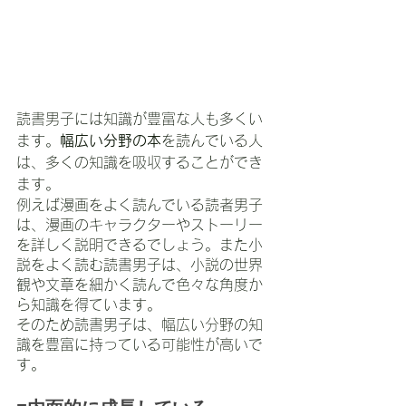
読書男子には知識が豊富な人も多くい
ます。
幅広い分野の本
を読んでいる人
は、多くの知識を吸収することができ
ます。
例えば漫画をよく読んでいる読者男子
は、漫画のキャラクターやストーリー
を詳しく説明できるでしょう。また小
説をよく読む読書男子は、小説の世界
観や文章を細かく読んで色々な角度か
ら知識を得ています。
そのため読書男子は、幅広い分野の知
識を豊富に持っている可能性が高いで
す。