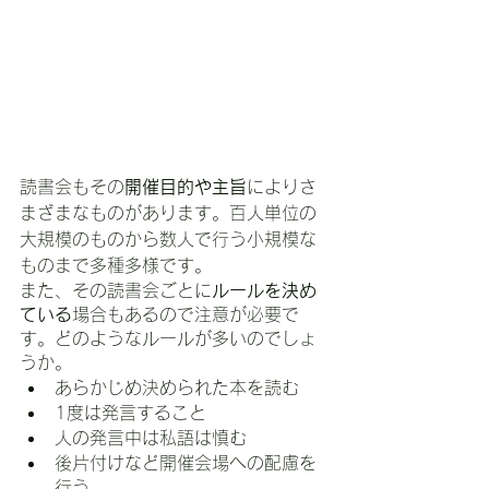
読書会もその
開催目的や主旨
によりさ
まざまなものがあります。百人単位の
大規模のものから数人で行う小規模な
ものまで多種多様です。
また、その読書会ごとに
ルールを決め
ている
場合もあるので注意が必要で
す。どのようなルールが多いのでしょ
うか。
あらかじめ決められた本を読む
1度は発言すること
人の発言中は私語は慎む
後片付けなど開催会場への配慮を
行う