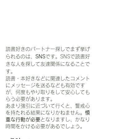
読書好きのパートナー探しでまず挙げ
られるのは、
SNS
です。SNSで読書好
きな人を探して友達関係になることで
す。
読書・本好きなどに関連したコメント
にメッセージを送るなども有効です
が、何度もやり取りをして安心しても
らう必要があります。
あまり強引に近づいて行くと、警戒心
を持たれる結果になりかねません。
慎
重な行動が必要
となりますし、かなり
時間をかける必要があるでしょう。