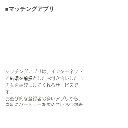
■マッチングアプリ
マッチングアプリは、インターネット
で
結婚を前提
としたお付き合いしたい
男女を結びつけてくれるサービスで
す。
お遊び的な登録者の多いアプリから、
真剣にパートナーを求めている登録者
の多いアプリまで、さまざまです。
マッチングアプリを利用する場合は、
自分の
目的に合わせたもの
を選ぶこと