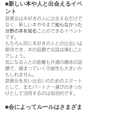
■新しい本や人と出会えるイベ
ント
読書会は本好きの人に出会えるだけで
なく、新しい本や今まで
知らなかった
分野の本を知る
ことのできるイベント
です。
もちろん同じ本好きの人との出会いは
期待でき、本の話題で会話は弾むこと
でしょう。
気になる人との距離も共通の趣味の話
題で、縮まっていく可能性も大きいか
もしれません。
読書会を良い出会いのためのスタート
として、またパートナー選びのきっか
けとして活用するのは有効的です。
■会によってルールはさまざま