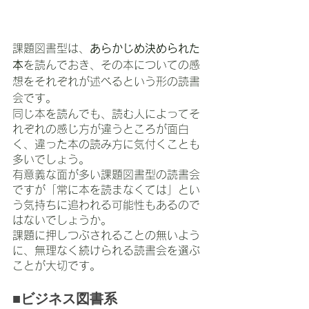
課題図書型は、
あらかじめ決められた
本
を読んでおき、その本についての感
想をそれぞれが述べるという形の読書
会です。
同じ本を読んでも、読む人によってそ
れぞれの感じ方が違うところが面白
く、違った本の読み方に気付くことも
多いでしょう。
有意義な面が多い課題図書型の読書会
ですが「常に本を読まなくては」とい
う気持ちに追われる可能性もあるので
はないでしょうか。
課題に押しつぶされることの無いよう
に、無理なく続けられる読書会を選ぶ
ことが大切です。
■ビジネス図書系