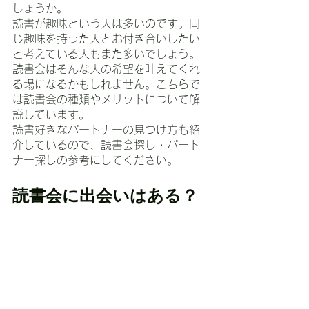
しょうか。
読書が趣味という人は多いのです。同
じ趣味を持った人とお付き合いしたい
と考えている人もまた多いでしょう。
読書会はそんな人の希望を叶えてくれ
る場になるかもしれません。こちらで
は読書会の種類やメリットについて解
説しています。
読書好きなパートナーの見つけ方も紹
介しているので、読書会探し・パート
ナー探しの参考にしてください。
読書会に出会いはある？