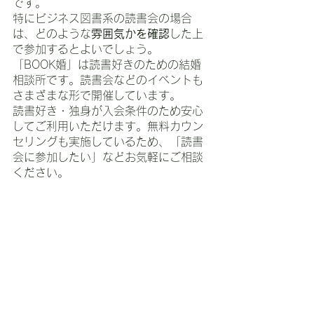
です。
特にビジネス図書系の読書会の場合
は、どのような
雰囲気かを確認
した上
で参加するとよいでしょう。
「BOOK婚」は読書好きのための結婚
相談所です。読書会などのイベントも
さまざまな形で開催しています。
読書好き・独身が入会条件のため安心
してご利用いただけます。無料カウン
セリングも実施しているため、「読書
会に参加したい」などお気軽にご相談
ください。