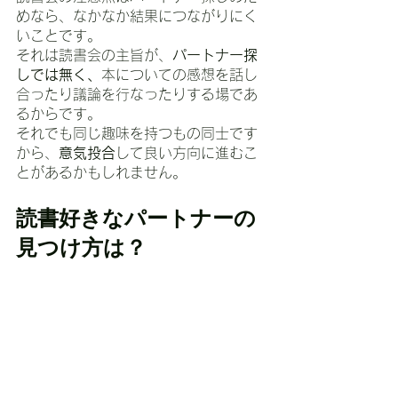
めなら、なかなか結果につながりにく
いことです。
それは読書会の主旨が、
パートナー探
しでは無く、
本についての感想を話し
合ったり議論を行なったりする場であ
るからです。
それでも同じ趣味を持つもの同士です
から、
意気投合
して良い方向に進むこ
とがあるかもしれません。
読書好きなパートナーの
見つけ方は？