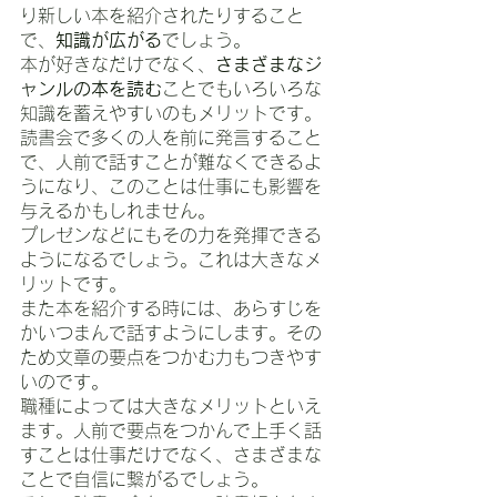
り新しい本を紹介されたりすること
で、
知識が広がる
でしょう。
本が好きなだけでなく、
さまざまなジ
ャンルの本を読む
ことでもいろいろな
知識を蓄えやすいのもメリットです。
読書会で多くの人を前に発言すること
で、人前で話すことが難なくできるよ
うになり、このことは仕事にも影響を
与えるかもしれません。
プレゼンなどにもその力を発揮できる
ようになるでしょう。これは大きなメ
リットです。
また本を紹介する時には、あらすじを
かいつまんで話すようにします。その
ため文章の要点をつかむ力もつきやす
いのです。
職種によっては大きなメリットといえ
ます。人前で要点をつかんで上手く話
すことは仕事だけでなく、さまざまな
ことで自信に繋がるでしょう。