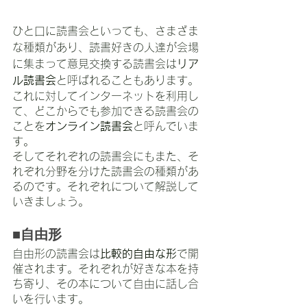
ひと口に読書会といっても、さまざま
な種類があり、読書好きの人達が会場
に集まって意見交換する読書会は
リア
ル読書会
と呼ばれることもあります。
これに対してインターネットを利用し
て、どこからでも参加できる読書会の
ことを
オンライン読書会
と呼んでいま
す。
そしてそれぞれの読書会にもまた、そ
れぞれ分野を分けた読書会の種類があ
るのです。それぞれについて解説して
いきましょう。
■自由形
自由形の読書会は
比較的自由な形
で開
催されます。それぞれが好きな本を持
ち寄り、その本について自由に話し合
いを行います。