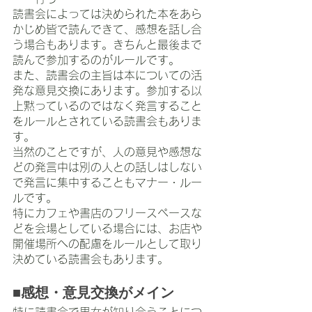
読書会によっては決められた本をあら
かじめ皆で読んできて、感想を話し合
う場合もあります。きちんと最後まで
読んで参加するのがルールです。
また、読書会の主旨は本についての活
発な意見交換にあります。参加する以
上黙っているのではなく発言すること
をルールとされている読書会もありま
す。
当然のことですが、人の意見や感想な
どの発言中は別の人との話しはしない
で発言に集中することもマナー・ルー
ルです。
特にカフェや書店のフリースペースな
どを会場としている場合には、お店や
開催場所への配慮をルールとして取り
決めている読書会もあります。
■感想・意見交換がメイン