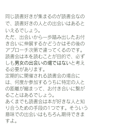
同じ読書好きが集まるのが読書会なの
で、読書好きの人との出会いはあると
いえるでしょう。
ただ、出会いから一歩踏み出したお付
き合いに伸展するかどうかはその後の
アプローチ次第で違ってくるのです。
読書会は本を読むことが目的で、必ず
しも
男女の出会いの場ではない
と考え
る必要があります。
定期的に開催される読書会の場合に
は、何度か参加するうちに特定の人と
の距離が縮まって、お付き合いに繋が
ることはあるでしょう。
あくまでも読書会は本が好きな人と知
り合うための手段の1つです。そういう
意味での出会いはもちろん期待できま
すよ。