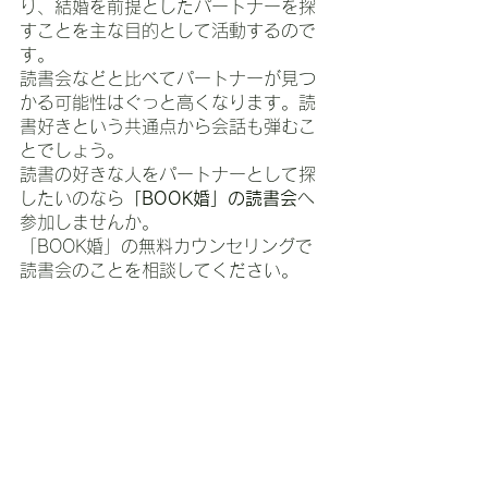
り、結婚を前提としたパートナーを探
すことを主な目的として活動するので
す。
読書会などと比べてパートナーが見つ
かる可能性はぐっと高くなります。読
書好きという共通点から会話も弾むこ
とでしょう。
読書の好きな人をパートナーとして探
したいのなら
「BOOK婚」の読書会
へ
参加しませんか。
「BOOK婚」の無料カウンセリングで
読書会のことを相談してください。