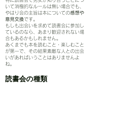
特に読書会で男女が知り合うことにつ
いて消極的なルールは無い場合でも、
やはり会の主旨は本についての
感想や
意見交換
です。
もしも出会いを求めて読書会に参加し
ているのなら、あまり歓迎されない場
合もあるかもしれません。
あくまでも本を読むこと・楽しむこと
が第一で、その結果素敵な人との出会
いがあればいうことはありませんよ
ね。
読書会の種類