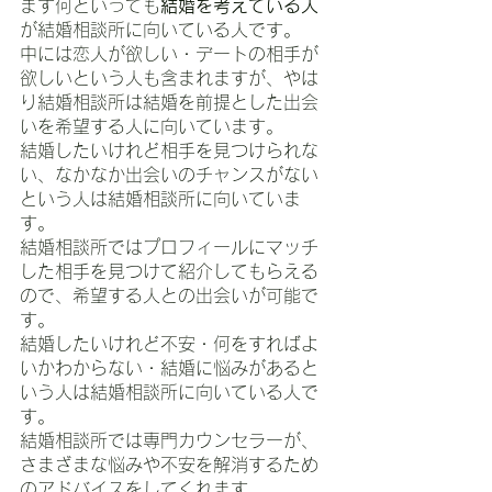
まず何といっても
結婚を考えている人
が結婚相談所に向いている人です。
中には恋人が欲しい・デートの相手が
欲しいという人も含まれますが、やは
り結婚相談所は結婚を前提とした出会
いを希望する人に向いています。
結婚したいけれど相手を見つけられな
い、なかなか出会いのチャンスがない
という人は結婚相談所に向いていま
す。
結婚相談所ではプロフィールにマッチ
した相手を見つけて紹介してもらえる
ので、希望する人との出会いが可能で
す。
結婚したいけれど不安・何をすればよ
いかわからない・結婚に悩みがあると
いう人は結婚相談所に向いている人で
す。
結婚相談所では専門カウンセラーが、
さまざまな悩みや不安を解消するため
のアドバイスをしてくれます。