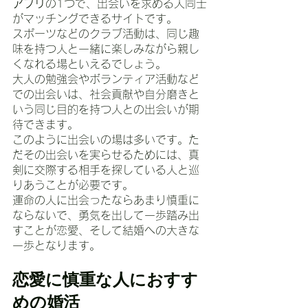
アプリ
の1つで、出会いを求める人同士
がマッチングできるサイトです。
スポーツなどのクラブ活動は、同じ趣
味を持つ人と一緒に楽しみながら親し
くなれる場といえるでしょう。
大人の勉強会やボランティア活動など
での出会いは、社会貢献や自分磨きと
いう同じ目的を持つ人との出会いが期
待できます。
このように出会いの場は多いです。た
だその出会いを実らせるためには、真
剣に交際する相手を探している人と巡
りあうことが必要です。
運命の人に出会ったならあまり慎重に
ならないで、勇気を出して一歩踏み出
すことが恋愛、そして結婚への大きな
一歩となります。
恋愛に慎重な人におすす
めの婚活