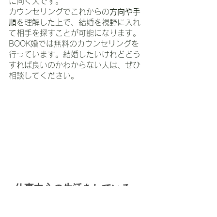
に向く人です。
カウンセリングでこれからの
方向や手
順
を理解した上で、結婚を視野に入れ
て相手を探すことが可能になります。
BOOK婚では無料のカウンセリングを
行っています。結婚したいけれどどう
すれば良いのかわからない人は、ぜひ
相談してください。
■仕事中心の生活をしている
日頃から仕事中心の生活をしている人
は、結婚したくても日々の仕事に追わ