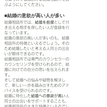
ぶようにしてください。
■結婚の意欲が高い人が多い
結婚相談所では、
結婚を前提
として付
き合える相手を探したい人が登録を行
なっています。
結婚の意欲の高い人が多いのも、結婚
相談所の特徴といえるでしょう。その
ため結婚したいと考える人同士の出会
いが期待できるのです。
結婚相談所では専門のカウンセラーの
カウンセリングを受けられるので、結
婚に向けての自分の思いを伝えられま
す。
そして結婚への悩みや疑問を解決し
て、新しい一歩を踏み出すためのアド
バイスを受けられるのです。
結婚に特化した
結婚への意欲が高い
人
同士の出会いをサポートすることも、
結婚相談所の大きな特徴といえるでし