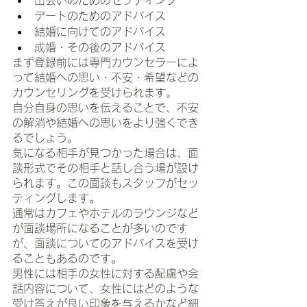
デートのためのアドバイス
結婚に向けてのアドバイス
成婚・その後のアドバイス
まず登録前には専門カウンセラーによ
って結婚への思い・不安・希望などの
カウンセリングを受けられます。
自分自身の思いを伝えることで、不安
の解消や結婚への思いをより強くでき
るでしょう。
気になる相手が見つかった場合は、面
談形式でその相手と話し合う場が設け
られます。この面談もスタッフがセッ
ティングします。
通常はカフェやホテルのラウンジなど
が面談場所になることが多いのです
が、面談についてのアドバイスを受け
ることもあるのです。
男性には相手の女性に対する配慮や会
話内容について、女性にはどのような
受け答えが良い印象を与えるかなど細