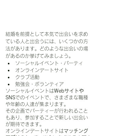
結婚を前提として本気で出会いを求め
ている人と出会うには、いくつかの方
法があります。どのような出会いの場
があるのか挙げてみましょう。
ソーシャルイベント・パーティ
オンラインデートサイト
クラブ活動
勉強会・ボランティア
ソーシャルイベントは
Webサイトや
SNS
でのイベントで、さまざまな職種
や年齢の人達が集まります。
その企画でパーティーが行われること
もあり、参加することで新しい出会い
が期待できます。
オンラインデートサイトは
マッチング