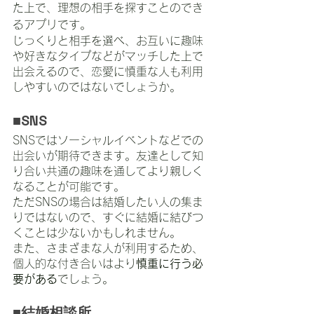
た上で、理想の相手を探すことのでき
るアプリです。
じっくりと相手を選べ、お互いに趣味
や好きなタイプなどがマッチした上で
出会えるので、恋愛に慎重な人も利用
しやすいのではないでしょうか。
■SNS
SNSではソーシャルイベントなどでの
出会いが期待できます。友達として知
り合い共通の趣味を通してより親しく
なることが可能です。
ただSNSの場合は結婚したい人の集ま
りではないので、すぐに結婚に結びつ
くことは少ないかもしれません。
また、さまざまな人が利用するため、
個人的な付き合いはより
慎重に行う必
要がある
でしょう。
■結婚相談所