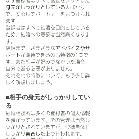
まず登録者はすべて審査をクリアした
身元がしっかりとしている
人ばかり
で、安心してパートナーを見つけられ
ます。
登録者はすべて結婚を目的としている
ため、結婚への意欲は当然高くなりま
す。
結婚まで、さまざまな
アドバイスやサ
ポート
が期待できるのも特徴の1つで
す。また相手が好みでなかった場合、
自分で断る必要がありません。
それぞれの特徴について、もう少し詳
しく解説しましょう。
■相手の身元がしっかりしてい
る
結婚相談所は多くの登録者の個人情報
を預かっています。その管理は当然し
っかりとされていますが、登録自体も
しっかり
審査した上
で行われます。