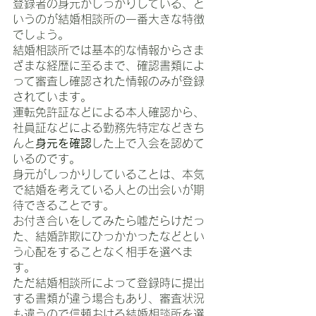
登録者の身元がしっかりしている、と
いうのが結婚相談所の一番大きな特徴
でしょう。
結婚相談所では基本的な情報からさま
ざまな経歴に至るまで、確認書類によ
って審査し確認された情報のみが登録
されています。
運転免許証などによる本人確認から、
社員証などによる勤務先特定などきち
んと
身元を確認
した上で入会を認めて
いるのです。
身元がしっかりしていることは、本気
で結婚を考えている人との出会いが期
待できることです。
お付き合いをしてみたら嘘だらけだっ
た、結婚詐欺にひっかかったなどとい
う心配をすることなく相手を選べま
す。
ただ結婚相談所によって登録時に提出
する書類が違う場合もあり、審査状況
も違うので信頼おける結婚相談所を選