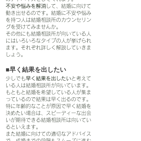
不安や悩みを解消
して、結婚に向けて
動き出せるのです。結婚に不安や悩み
を持つ人は結婚相談所のカウンセリン
グを受けてみませんか。
その他にも結婚相談所が向いている人
にはいろいろなタイプの人が挙げられ
ます。それぞれ詳しく解説していきま
しょう。
■早く結果を出したい
少しでも
早く結果を出したい
と考えて
いる人は結婚相談所が向いています。
もともと結婚を希望している人が集ま
っているので結果は早く出るのです。
特に年齢的なことが原因で早く結婚を
決めたい場合は、スピーディーな出会
いが期待できる結婚相談所は向いてい
るといえます。
また結婚に向けての適切なアドバイス
で、成婚までの段階もスムーズに進む