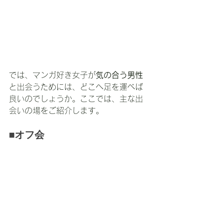
では、マンガ好き女子が
気の合う男性
と出会うためには、どこへ足を運べば
良いのでしょうか。ここでは、主な出
会いの場をご紹介します。
■オフ会