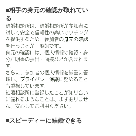
■相手の身元の確認が取れてい
る
結婚相談所は、結婚相談所が参加者に
対して安全で信頼性の高いマッチング
を提供するため、参加者の
身元の確認
を行うことが一般的です。
身元の確認には、個人情報の確認・身
分証明書の提出・面接などが含まれま
す。
さらに、参加者の個人情報を厳重に管
理し、
プライバシー保護
に努めること
も重視しています。
結婚相談所に登録したことが知り合い
に漏れるようなことは、まずありませ
ん。安心してご利用ください。
■スピーディーに結婚できる