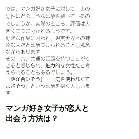
では、マンガ好き女子に対して、世の
男性はどのような印象を抱いているの
でしょうか。実際のところ、評価は大
きく二つに分かれるようです。
好きな作品に囚われ、現実世界との疎
遠な人だと印象づけられることも残念
ながらあります。
その一方、共通の話題を持つことがで
きると感じられ、
魅力的
な女性だと考
えられることもあるでしょう。
「話が合いそう」・「気を使わなくて
よさそう」
という印象を抱く人もいま
す。
マンガ好き女子が恋人と
出会う方法は？