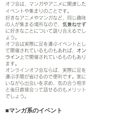
オフ会は、マンガやアニメに関連した
イベントや集まりのことです。
好きなアニメやマンガなど、同じ趣味
の人が集まる場所なので、
気兼ねせず
に好きなことについて語り合えるでし
ょう。
オフ会は実際に足を運ぶイベントとし
て開催されているものもあれば、
オン
ライン
上で開催されているものもあり
ます。
オンラインオフ会ならば、実際に足を
運ぶ手間が省けるので便利です。家に
いながら出会いを求め、気の合う相手
と後日直接会って話せるのもメリット
でしょう。
■マンガ系のイベント