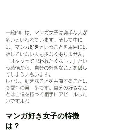
一般的には、マンガ女子は奥手な人が
多いといわれています。そして中に
は、
マンガ好き
ということを周囲には
話していない人も少なくありません。
「オタクって思われたくない…」とい
う感情から、自分の好きなことを
隠し
て
しまう人もいます。
しかし、好きなことを共有することは
恋愛への第一歩です。自分の好きなこ
とは自信を持って相手にアピールした
いですよね。
マンガ好き女子の特徴
は？