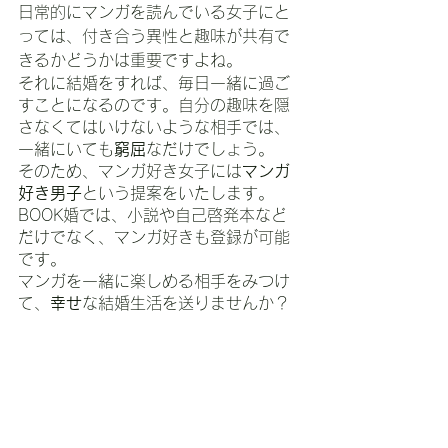
日常的にマンガを読んでいる女子にと
っては、付き合う異性と趣味が共有で
きるかどうかは重要ですよね。
それに結婚をすれば、毎日一緒に過ご
すことになるのです。自分の趣味を隠
さなくてはいけないような相手では、
一緒にいても
窮屈
なだけでしょう。
そのため、マンガ好き女子には
マンガ
好き男子
という提案をいたします。
BOOK婚では、小説や自己啓発本など
だけでなく、マンガ好きも登録が可能
です。
マンガを一緒に楽しめる相手をみつけ
て、
幸せ
な結婚生活を送りませんか？