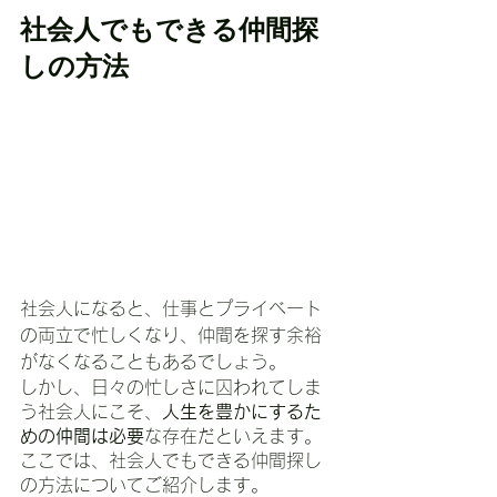
社会人でもできる仲間探
しの方法
社会人になると、仕事とプライベート
の両立で忙しくなり、仲間を探す余裕
がなくなることもあるでしょう。
しかし、日々の忙しさに囚われてしま
う社会人にこそ、
人生を豊かにするた
めの仲間は必要
な存在だといえます。
ここでは、社会人でもできる仲間探し
の方法についてご紹介します。