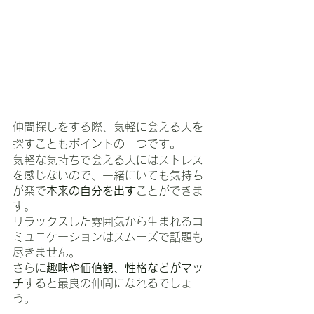
仲間探しをする際、気軽に会える人を
探すこともポイントの一つです。
気軽な気持ちで会える人にはストレス
を感じないので、一緒にいても気持ち
が楽で
本来の自分を出す
ことができま
す。
リラックスした雰囲気から生まれるコ
ミュニケーションはスムーズで話題も
尽きません。
さらに
趣味や価値観、性格などがマッ
チ
すると最良の仲間になれるでしょ
う。