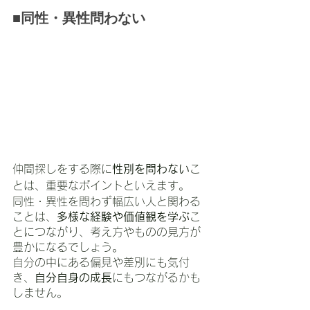
■同性・異性問わない
仲間探しをする際に
性別を問わない
こ
とは、重要なポイントといえます。
同性・異性を問わず幅広い人と関わる
ことは、
多様な経験や価値観を学ぶ
こ
とにつながり、考え方やものの見方が
豊かになるでしょう。
自分の中にある偏見や差別にも気付
き、
自分自身の成長
にもつながるかも
しません。