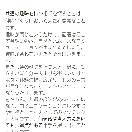
共通の趣味を持つ
相手を探すことは、
仲間づくりにおいて大変有意義なこと
です。
趣味が同じというだけで、話題は尽き
ず会話は弾み、自然とスムーズなコミ
ュニケーションが生まれるでしょう。
趣味が合わない人だとそうはいきませ
ん。
また共通の趣味を持つ人と一緒に活動
をすれば自分一人よりも楽しいだけで
はなく体験の幅も広がり、ものの見方
が豊かになったり、スキルアップにつ
ながったりします。
もちろん、共通の趣味があるだけでは
なく、コミュニケーションのしやすさ
や性格といった人としてのマッチング
も大切ですし、
価値観や考え方におい
ても共通点がある
相手を探し出すこと
も大切です。