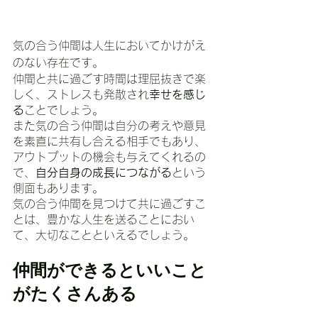
気の合う仲間は人生においてかけがえ
のない存在です。
仲間と共に過ごす時間は理屈抜きで楽
しく、ストレスも発散され
幸せを感じ
る
ことでしょう。
また気の合う仲間は自分の考えや意見
を素直に共有し合える相手でもあり、
アウトプットの機会も与えてくれるの
で、
自分自身の成長につながる
という
側面もあります。
気の合う仲間を見つけて共に過ごすこ
とは、豊かな人生を送ることにおい
て、大切なことといえるでしょう。
仲間ができるといいこと
がたくさんある