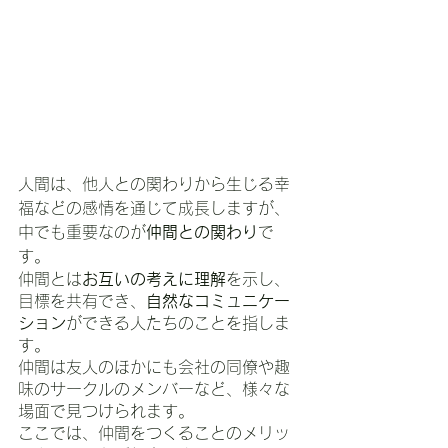
人間は、他人との関わりから生じる幸
福などの感情を通じて成長しますが、
中でも重要なのが
仲間との関わり
で
す。
仲間とは
お互いの考えに理解
を示し、
目標を共有でき、
自然なコミュニケー
ション
ができる人たちのことを指しま
す。
仲間は友人のほかにも会社の同僚や趣
味のサークルのメンバーなど、様々な
場面で見つけられます。
ここでは、仲間をつくることのメリッ