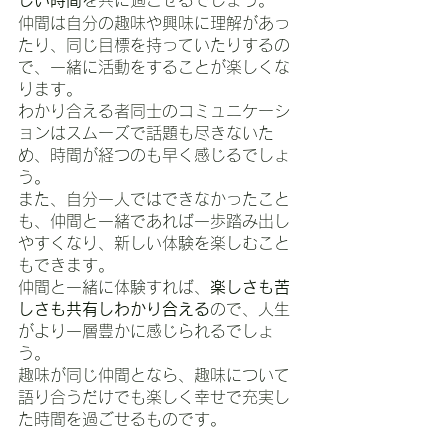
しい時間
を共に過ごせるでしょう。
仲間は自分の趣味や興味に理解があっ
たり、同じ目標を持っていたりするの
で、一緒に活動をすることが楽しくな
ります。
わかり合える者同士のコミュニケーシ
ョンはスムーズで話題も尽きないた
め、時間が経つのも早く感じるでしょ
う。
また、自分一人ではできなかったこと
も、仲間と一緒であれば一歩踏み出し
やすくなり、新しい体験を楽しむこと
もできます。
仲間と一緒に体験すれば、
楽しさも苦
しさも共有しわかり合える
ので、人生
がより一層豊かに感じられるでしょ
う。
趣味が同じ仲間となら、趣味について
語り合うだけでも楽しく幸せで充実し
た時間を過ごせるものです。