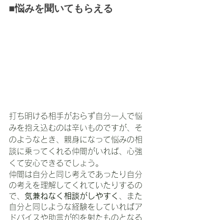
■悩みを聞いてもらえる
打ち明ける相手がおらず自分一人で悩
みを抱え込むのは辛いものですが、そ
のようなとき、親身になって悩みの相
談に乗ってくれる仲間がいれば、心強
くて安心できるでしょう。
仲間は自分と同じ考えであったり自分
の考えを理解してくれていたりするの
で、
気兼ねなく相談がしやすく
、また
自分と同じような経験をしていればア
ドバイスや助言が的を射たものとなる