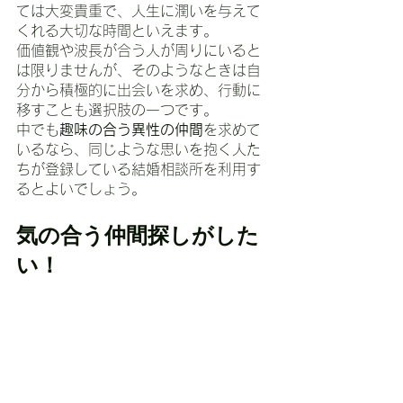
ては大変貴重で、人生に潤いを与えて
くれる大切な時間といえます。
価値観や波長が合う人が周りにいると
は限りませんが、そのようなときは自
分から積極的に出会いを求め、行動に
移すことも選択肢の一つです。
中でも
趣味の合う異性の仲間
を求めて
いるなら、同じような思いを抱く人た
ちが登録している結婚相談所を利用す
るとよいでしょう。
気の合う仲間探しがした
い！