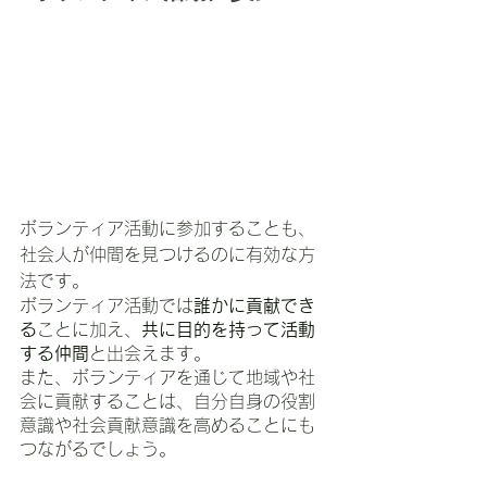
ボランティア活動に参加することも、
社会人が仲間を見つけるのに有効な方
法です。
ボランティア活動では
誰かに貢献でき
る
ことに加え、
共に目的を持って活動
する仲間
と出会えます。
また、ボランティアを通じて地域や社
会に貢献することは、自分自身の役割
意識や社会貢献意識を高めることにも
つながるでしょう。