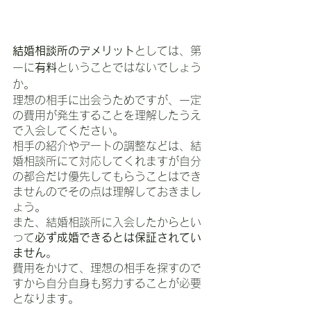
結婚相談所のデメリット
としては、第
一に
有料
ということではないでしょう
か。
理想の相手に出会うためですが、一定
の費用が発生することを理解したうえ
で入会してください。
相手の紹介やデートの調整などは、結
婚相談所にて対応してくれますが自分
の都合だけ優先してもらうことはでき
ませんのでその点は理解しておきまし
ょう。
また、結婚相談所に入会したからとい
って
必ず成婚できるとは保証されてい
ません
。
費用をかけて、理想の相手を探すので
すから自分自身も努力することが必要
となります。