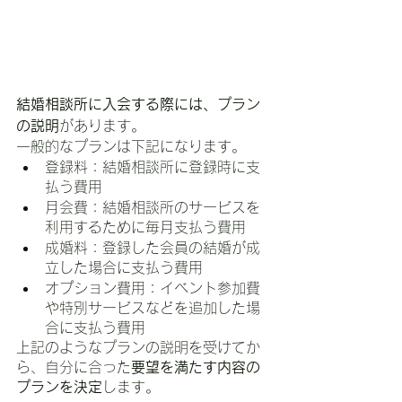
結婚相談所に入会する際には、プラン
の説明
があります。
一般的なプランは下記になります。
登録料：結婚相談所に登録時に支
払う費用
月会費：結婚相談所のサービスを
利用するために毎月支払う費用
成婚料：登録した会員の結婚が成
立した場合に支払う費用
オプション費用：イベント参加費
や特別サービスなどを追加した場
合に支払う費用
上記のようなプランの説明を受けてか
ら、自分に合った
要望を満たす内容の
プランを決定
します。