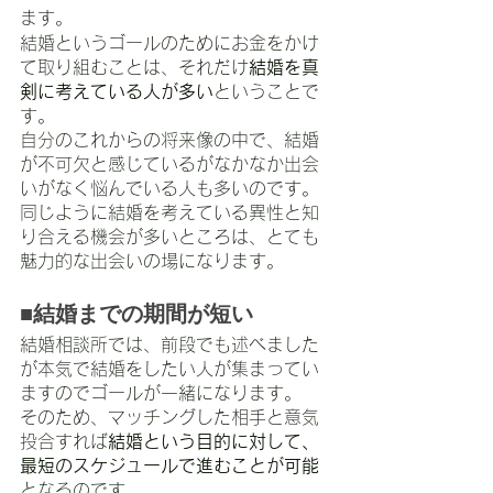
ます。
結婚というゴールのためにお金をかけ
て取り組むことは、それだけ
結婚を真
剣に考えている人が多い
ということで
す。
自分のこれからの将来像の中で、結婚
が不可欠と感じているがなかなか出会
いがなく悩んでいる人も多いのです。
同じように結婚を考えている異性と知
り合える機会が多いところは、とても
魅力的な出会いの場になります。
■結婚までの期間が短い
結婚相談所では、前段でも述べました
が本気で結婚をしたい人が集まってい
ますのでゴールが一緒になります。
そのため、マッチングした相手と意気
投合すれば
結婚という目的に対して、
最短のスケジュールで進むことが可能
となるのです。