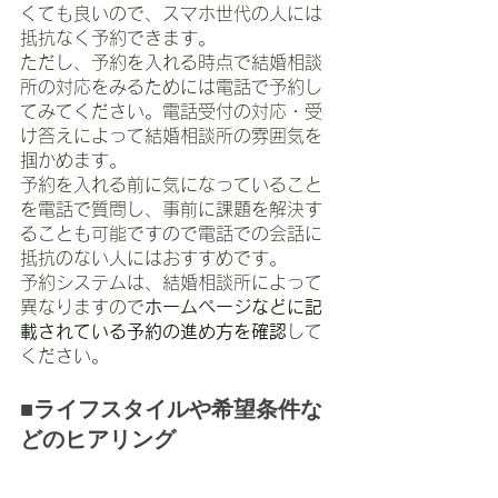
くても良いので、スマホ世代の人には
抵抗なく予約できます。
ただし、予約を入れる時点で結婚相談
所の対応をみるためには電話で予約し
てみてください。電話受付の対応・受
け答えによって結婚相談所の雰囲気を
掴かめます。
予約を入れる前に気になっていること
を電話で質問し、事前に課題を解決す
ることも可能ですので電話での会話に
抵抗のない人にはおすすめです。
予約システムは、結婚相談所によって
異なりますので
ホームページなどに記
載されている予約の進め方を確認
して
ください。
■ライフスタイルや希望条件な
どのヒアリング