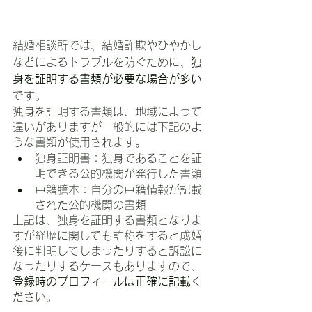
結婚相談所では、結婚詐欺やひやかし
などによるトラブルを防ぐために、
独
身を証明する書類が必要な場合が多い
です。
独身を証明する書類は、地域によって
違いがありますが一般的には下記のよ
うな書類が使用されます。
独身証明書：独身であることを証
明できる公的機関が発行した書類
戸籍謄本：自分の戸籍情報が記載
された公的機関の書類
上記は、独身を証明する書類となりま
すが経歴に関しても詐称をすると成婚
後に判明してしまったりすると訴訟に
なったりするケースもありますので、
登録時のプロフィールは正確に記載
く
ださい。