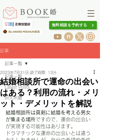
無料相談を予約する
記事
記事一覧
2023年7月31日
読了時間: 13分
記事一覧
結婚相談所で運命の出会い
Latest Posts
はある？利用の流れ・メリ
BOOK婚
ット・デメリットを解説
結婚相談所は真剣に結婚を考える男女
が集まる場所
ですので、運命の出会い
が実現する可能性はあります。
ドラマチックな運命の出会いとは違う