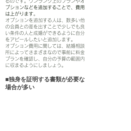
るのです。ワンランク上のプランや
オ
プションなどを追加することで、費用
は上がります
。
オプションを追加する人は、数多い他
の会員との差を出すことで少しでも良
い条件の人と成婚ができるように自分
をアピールしたいと追加します。
オプション費用に関しては、結婚相談
所によってさまざまなので事前に料金
プランを確認し、自分の予算の範囲内
に収まるようにしましょう。
■独身を証明する書類が必要な
場合が多い