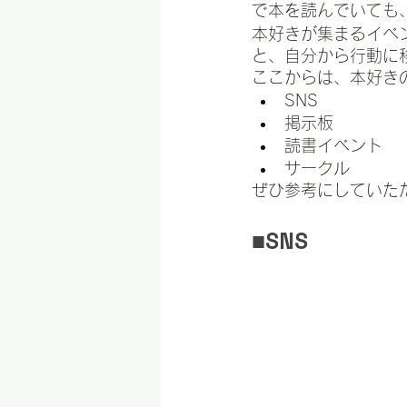
で本を読んでいても
本好きが集まるイベ
と、自分から行動に
ここからは、本好き
SNS
掲示板
読書イベント
サークル
ぜひ参考にしていた
■SNS