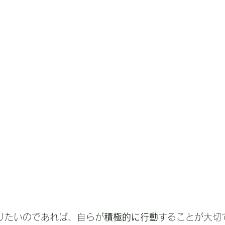
りたいのであれば、自らが
積極的に行動
することが大切