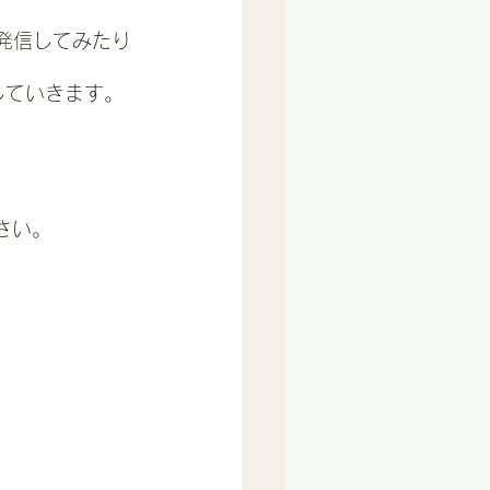
発信してみたり
していきます。
さい。