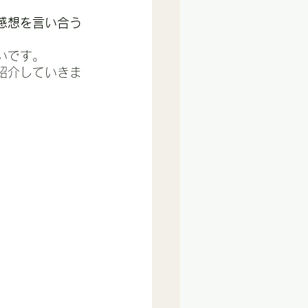
感想を言い合う
いです。
紹介していきま