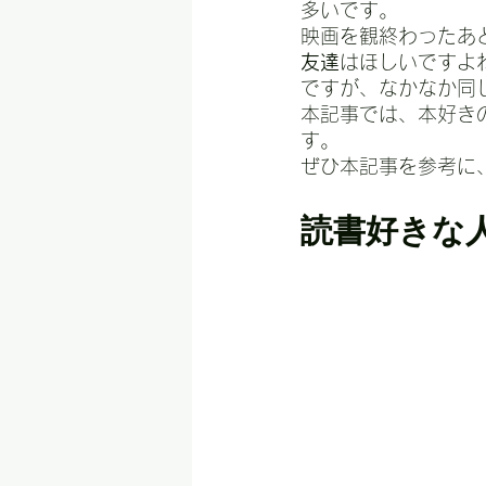
多いです。
映画を観終わったあ
友達
はほしいですよ
ですが、なかなか同
本記事では、本好き
す。
ぜひ本記事を参考に
読書好きな