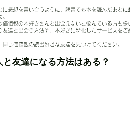
とに感想を言い合うように、読書でも本を読んだあとに
ね。
じ価値観の本好きさんと出会えないと悩んでいる方も多
の友達と出会う方法や、本好きに特化したサービスをご
、同じ価値観の読書好きな友達を見つけてください。
人と友達になる方法はある？