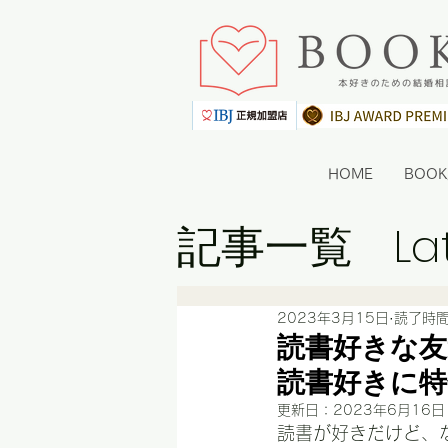
HOME
BOO
記事一覧
La
2023年3月15日
読了時間
読書好きな友
読書好きに
更新日：
2023年6月16日
読書が好きだけど、