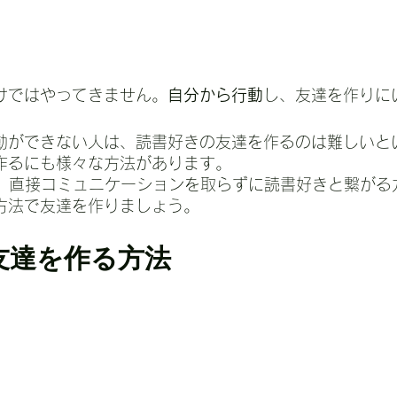
けではやってきません。
自分から行動
し、友達を作りに
動ができない人は、読書好きの友達を作るのは難しいと
作るにも様々な方法があります。
、直接コミュニケーションを取らずに読書好きと繋がる
方法で友達を作りましょう。
友達を作る方法