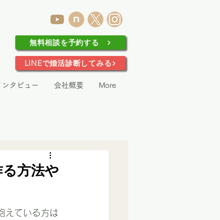
無料相談を予約する
LINEで婚活診断してみる
インタビュー
会社概要
More
作る方法や
抱えている方は