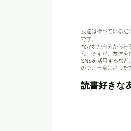
友達は待っているだ
です。
なかなか自分から行
う。ですが、友達を
SNSを活用
するなど
ので、自身に合った
読書好きな