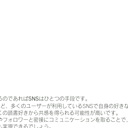
るのであれば
SNS
はひとつの手段です。
tagramなど、多くのユーザーが利用しているSNSで自身の好
くの読書好きから共感を得られる可能性が高いです。
やフォロワーと密接にコミュニケーションを取ることで
も実現できるでしょう。