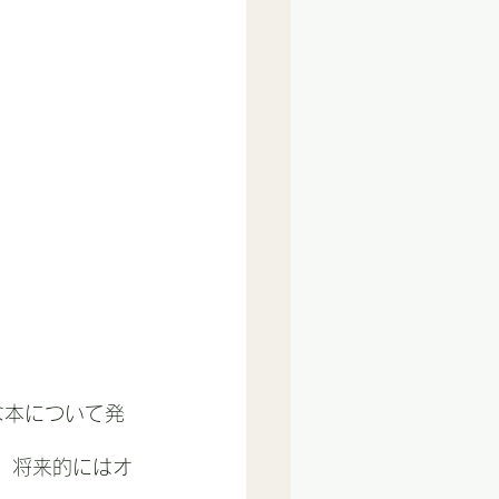
きな本について発
、将来的にはオ