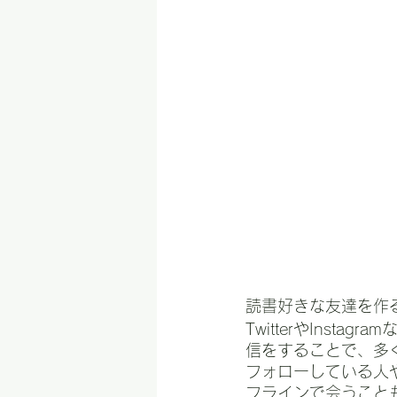
読書好きな友達を作
TwitterやIns
信をすることで、多
フォローしている人
フラインで会うこと