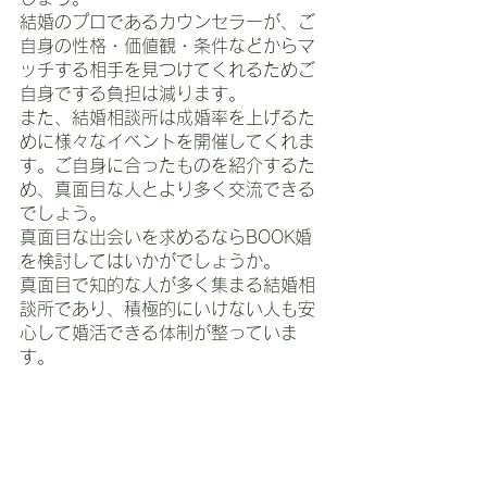
結婚のプロであるカウンセラーが、ご
自身の性格・価値観・条件などからマ
ッチする相手を見つけてくれるためご
自身でする負担は減ります。
また、結婚相談所は成婚率を上げるた
めに様々なイベントを開催してくれま
す。ご自身に合ったものを紹介するた
め、真面目な人とより多く交流できる
でしょう。
真面目な出会いを求めるならBOOK婚
を検討してはいかがでしょうか。
真面目で知的な人が多く集まる結婚相
談所であり、積極的にいけない人も安
心して婚活できる体制が整っていま
す。