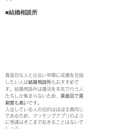
■結婚相談所
真面目な人と出会い早期に成婚を目指
したい人は
結婚相談所
もおすすめで
す。結婚相談所は婚活を本気で行う人
たちしか集まらないため、
真面目で真
剣度も高い
です。
入会している人の目的はほぼ全員同じ
であるため、マッチングアプリのよう
に相違はそこまで起きることはないで
しょう。