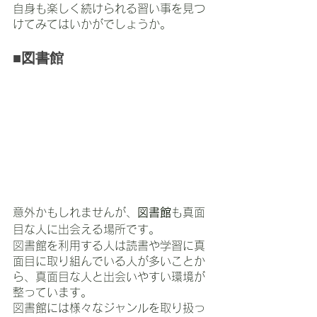
自身も楽しく続けられる習い事を見つ
けてみてはいかがでしょうか。
■図書館
意外かもしれませんが、
図書館
も真面
目な人に出会える場所です。
図書館を利用する人は読書や学習に真
面目に取り組んでいる人が多いことか
ら、真面目な人と出会いやすい環境が
整っています。
図書館には様々なジャンルを取り扱っ