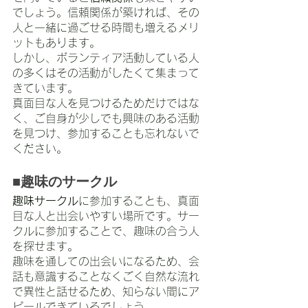
でしょう。信頼関係が築ければ、その
人と一緒に過ごせる時間も増えるメリ
ットもあります。
しかし、ボランティア活動している人
の多くはその活動がしたくて集まって
きています。
真面目な人を見つけるためだけではな
く、ご自身が少しでも興味のある活動
を見つけ、参加することも忘れないで
ください。
■趣味のサークル
趣味サークル
に参加することも、真面
目な人と出会いやすい場所です。サー
クルに参加することで、趣味の合う人
を探せます。
趣味を通しての出会いになるため、会
話も意識することなくごく自然な流れ
で異性と話せるため、知らない間にア
ピールできているでしょう。