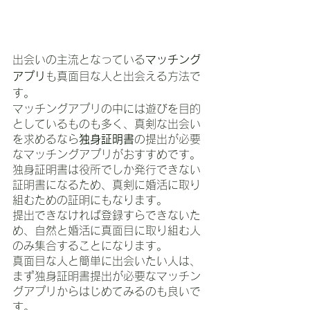
出会いの主流となっている
マッチング
アプリ
も真面目な人と出会える方法で
す。
マッチングアプリの中には遊びを目的
としているものも多く、真剣な出会い
を求めるなら
独身証明書
の提出が必要
なマッチングアプリがおすすめです。
独身証明書は役所でしか発行できない
証明書になるため、真剣に婚活に取り
組むための証明にもなります。
提出できなければ登録すらできないた
め、自然と婚活に真面目に取り組む人
のみ集合することになります。
真面目な人と簡単に出会いたい人は、
まず独身証明書提出が必要なマッチン
グアプリからはじめてみるのも良いで
す。