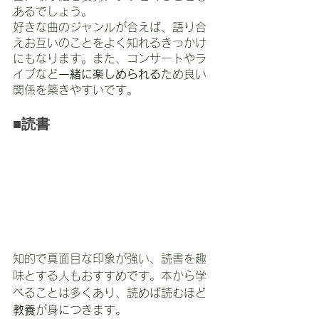
あるでしょう。
好きな曲のジャンルが合えば、語り合
えお互いのことをよく知れるきっかけ
にもなります。また、コンサートやラ
イブなど
一緒に楽しめられる
ため良い
関係を築きやすいです。
■読書
知的で真面目な印象が強い、読書を趣
味とする人もおすすめです。本から学
べることは多くあり、読めば読むほど
教養
が身につきます。