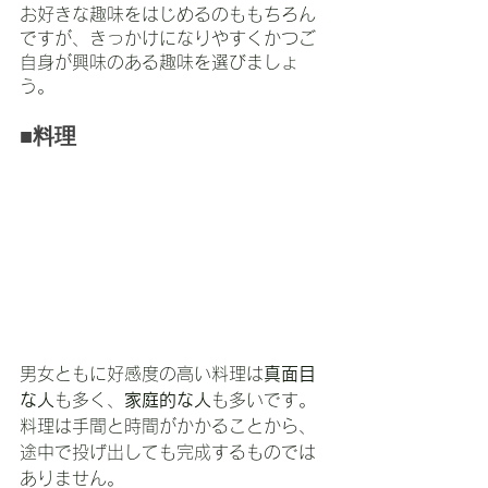
お好きな趣味をはじめるのももちろん
ですが、きっかけになりやすくかつご
自身が興味のある趣味を選びましょ
う。
■料理
男女ともに好感度の高い料理は
真面目
な人
も多く、
家庭的な人
も多いです。
料理は手間と時間がかかることから、
途中で投げ出しても完成するものでは
ありません。