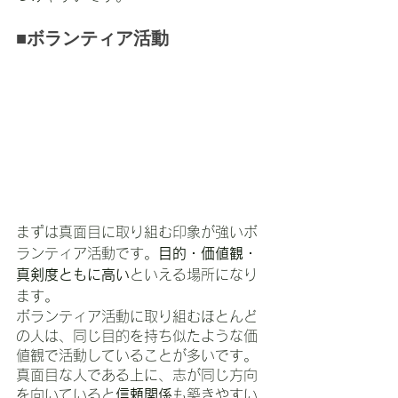
■ボランティア活動
まずは真面目に取り組む印象が強いボ
ランティア活動です。
目的・価値観・
真剣度ともに高い
といえる場所になり
ます。
ボランティア活動に取り組むほとんど
の人は、同じ目的を持ち似たような価
値観で活動していることが多いです。
真面目な人である上に、志が同じ方向
を向いていると
信頼関係
も築きやすい