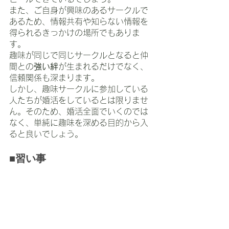
また、ご自身が興味のあるサークルで
あるため、情報共有や知らない情報を
得られるきっかけの場所でもありま
す。
趣味が同じで同じサークルとなると仲
間との
強い絆
が生まれるだけでなく、
信頼関係も深まります。
しかし、趣味サークルに参加している
人たちが婚活をしているとは限りませ
ん。そのため、婚活全面でいくのでは
なく、単純に趣味を深める目的から入
ると良いでしょう。
■習い事