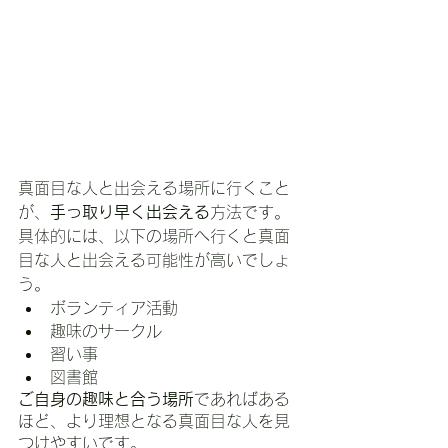
真面目な人と出会える場所に行くこと
が、
手っ取り早く出会える
方法です。
具体的には、以下の場所へ行くと真面
目な人と出会える可能性が高いでしょ
う。
ボランティア活動
趣味のサークル
習い事
図書館
ご自身の趣味と合う場所
であればある
ほど、より理想となる真面目な人を見
つけやすいです。