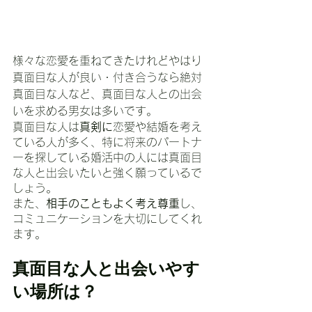
様々な恋愛を重ねてきたけれどやはり
真面目な人が良い・付き合うなら絶対
真面目な人など、真面目な人との出会
いを求める男女は多いです。
真面目な人は
真剣に
恋愛や結婚を考え
ている人が多く、特に将来のパートナ
ーを探している婚活中の人には真面目
な人と出会いたいと強く願っているで
しょう。
また、
相手のこともよく考え尊重
し、
コミュニケーションを大切にしてくれ
ます。
真面目な人と出会いやす
い場所は？