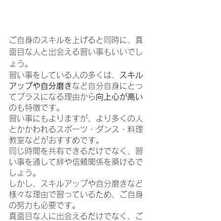
ご自身のスキルを上げると同時に、真
面目な人と出会える習い事もいいでし
ょう。
習い事をしている人の多くは、
スキル
アップや自分磨き
など自分自身にとっ
てプラスになる理由から
向上心が高い
のも特徴です。
習い事にもよりますが、より多くの人
とかかわれるスポーツ・ダンス・料理
教室などがおすすめです。
同じ時間を共有できるだけでなく、習
い事を通して絆や信頼関係を築けるで
しょう。
しかし、スキルアップや自分磨きなど
様々な理由で習っているため、ご自身
の努力も必要です。
真面目な人に出会えるだけでなく、ご