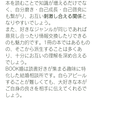
本を読むことで知識が増えるだけでな
く、自分磨き・自己成長・自己啓発に
も繋がり、お互い
刺激し合える関係
と
なりやすいでしょう。
また、好きなジャンルが同じであれば
意見し合ったり情報交換したりできる
のも魅力的です。1冊の本ではあるもの
の、そこから派生することは多くあ
り、十分にお互いの理解を深め合える
でしょう。
BOOK婚は読書好きが集まる趣味に特
化した結婚相談所です。自らアピール
することが難しくても、大好きな本が
ご自身の良さを相手に伝えてくれるで
しょう。