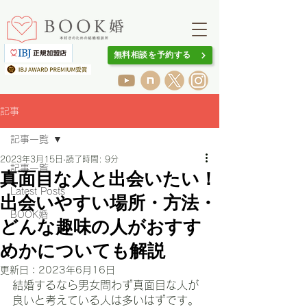
無料相談を予約する
記事
記事一覧
2023年3月15日
読了時間: 9分
記事一覧
真面目な人と出会いたい！
Latest Posts
出会いやすい場所・方法・
BOOK婚
どんな趣味の人がおすす
めかについても解説
更新日：
2023年6月16日
結婚するなら男女問わず真面目な人が
良いと考えている人は多いはずです。