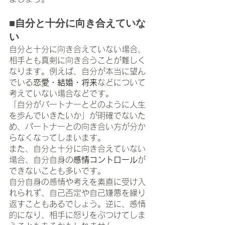
■自分と十分に向き合えていな
い
自分と十分に向き合えていない場合、
相手とも真剣に向き合うことが難しく
なります。例えば、自分が本当に望ん
でいる
恋愛・結婚・将来
などについて
考えていない場合などです。
「自分がパートナーとどのように人生
を歩んでいきたいか」が明確でないた
め、パートナーとの向き合い方が分か
らなくなってしまいます。
また、自分と十分に向き合えていない
場合、自分自身の
感情コントロール
が
できないことも多いです。
自分自身の感情や考えを素直に受け入
れられず、自己否定や自己嫌悪を繰り
返すこともあるでしょう。逆に、感情
的になり、相手に怒りをぶつけてしま