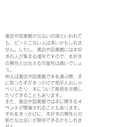
書店や図書館が出会いの場といわれて
も、ピンとこない人は多いかもしれま
せん。しかし、書店や図書館には本好
きの人が集まる場所ですので、本好き
の異性と出会える可能性は高いでしょ
う。
例えば書店や図書館で本を選ぶ際、手
に取った本がきっかけで相手とおしゃ
べりしたり、本について意見を交換し
たりできることもあります。
また、書店や図書館では本に関する
イ
ベント
が開催されることもあります。
それをきっかけに、本好きの異性との
新たな出会いが期待できるかもしれま
せん。