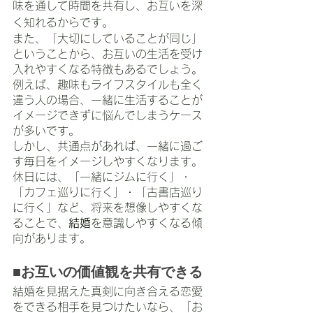
味を通して時間を共有し、お互いを深
く知れるからです。
また、「大切にしていることが同じ」
ということから、お互いの生活を受け
入れやすくなる特徴もあるでしょう。
例えば、趣味もライフスタイルも全く
違う人の場合、一緒に生活することが
イメージできずに悩んでしまうケース
が多いです。
しかし、共通点があれば、一緒に過ご
す毎日をイメージしやすくなります。
休日には、「一緒にジムに行く」・
「カフェ巡りに行く」・「古書店巡り
に行く」など、将来を想像しやすくな
ることで、
結婚
を意識しやすくなる傾
向があります。
■お互いの価値観を共有できる
結婚を見据えた真剣に向き合える恋愛
をできる相手を見つけたいなら、「お