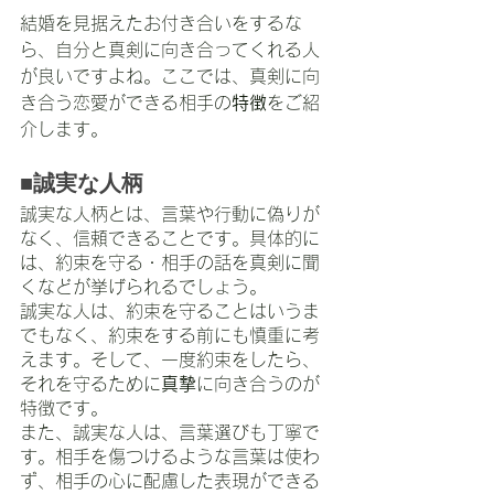
結婚を見据えたお付き合いをするな
ら、自分と真剣に向き合ってくれる人
が良いですよね。ここでは、真剣に向
き合う恋愛ができる相手の
特徴
をご紹
介します。
■誠実な人柄
誠実な人柄とは、言葉や行動に偽りが
なく、信頼できることです。具体的に
は、約束を守る・相手の話を真剣に聞
くなどが挙げられるでしょう。
誠実な人は、約束を守ることはいうま
でもなく、約束をする前にも慎重に考
えます。そして、一度約束をしたら、
それを守るために
真摯
に向き合うのが
特徴です。
また、誠実な人は、言葉選びも丁寧で
す。相手を傷つけるような言葉は使わ
ず、相手の心に配慮した表現ができる