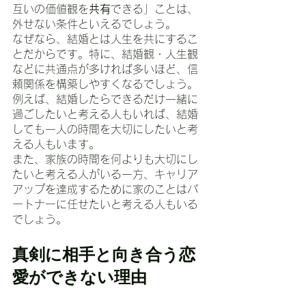
互いの価値観を
共有
できる」ことは、
外せない条件といえるでしょう。
なぜなら、結婚とは人生を共にするこ
とだからです。特に、結婚観・人生観
などに共通点が多ければ多いほど、信
頼関係を構築しやすくなるでしょう。
例えば、結婚したらできるだけ一緒に
過ごしたいと考える人もいれば、結婚
しても一人の時間を大切にしたいと考
える人もいます。
また、家族の時間を何よりも大切にし
たいと考える人がいる一方、キャリア
アップを達成するために家のことはパ
ートナーに任せたいと考える人もいる
でしょう。
真剣に相手と向き合う恋
愛ができない理由