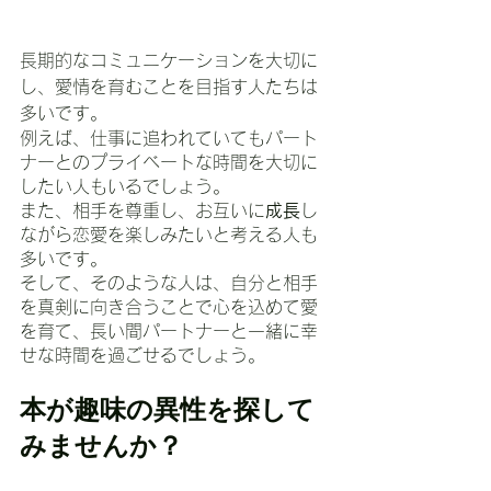
長期的なコミュニケーションを大切に
し、愛情を育むことを目指す人たちは
多いです。
例えば、仕事に追われていてもパート
ナーとのプライベートな時間を大切に
したい人もいるでしょう。
また、相手を尊重し、お互いに
成長
し
ながら恋愛を楽しみたいと考える人も
多いです。
そして、そのような人は、自分と相手
を真剣に向き合うことで心を込めて愛
を育て、長い間パートナーと一緒に幸
せな時間を過ごせるでしょう。
本が趣味の異性を探して
みませんか？