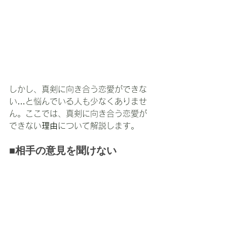
しかし、真剣に向き合う恋愛ができな
い…と悩んでいる人も少なくありませ
ん。ここでは、真剣に向き合う恋愛が
できない
理由
について解説します。
■相手の意見を聞けない