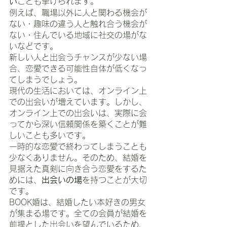
い
ことも挙げられます。
例えば、職場以外に人と関わる機会が
ない・趣味の違う人と触れ合う機会が
ない・住んでいる地域に社交の場がな
いなどです。
新しい人と出会うチャンスが少ない場
合、恋愛できる可能性自体が低くなっ
てしまうでしょう。
現代の生活においては、オンライン上
での出会いが増えています。しかし、
オンライン上での出会いは、実際に会
ってから深い信頼関係を築くことが難
しいことも多いです。
一時的な恋愛で終わってしまうことも
少なくありません。そのため、結婚を
見据えた真剣に向き合う恋愛をするた
めには、
出会いの場
を持つことが大切
です。
BOOK婚は、結婚したい本好きの男女
が集まる場です。全ての会員が結婚を
前提とした出会いを望んでいるため、