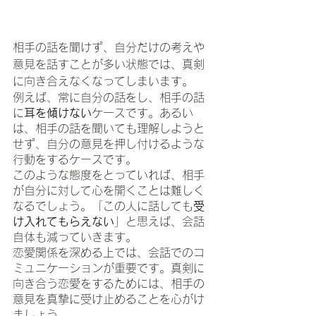
相手の話を聞けず、自分だけの考えや
意見を話すことが多い状態では、真剣
に向き合えなくなってしまいます。
例えば、常に自分の話をし、相手の話
に
耳を傾けない
ケースです。あるい
は、相手の話を聞いても理解しようと
せず、自分の意見を押し付けるような
行動をするケースです。
このような態度をとっていれば、相手
が自分に対して心を開くことは難しく
なるでしょう。「この人に話しても
受
け入れてもらえない
」と思えば、会話
自体も減っていきます。
恋愛関係を深める上では、会話でのコ
ミュニケーションが重要です。真剣に
向き合う恋愛をするためには、相手の
意見を真摯に受け止めることを心がけ
ましょう。