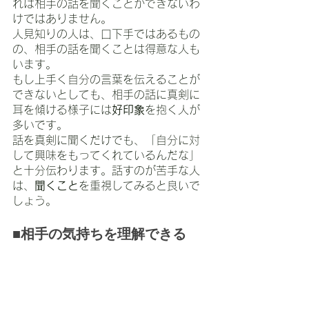
れは相手の話を聞くことができないわ
けではありません。
人見知りの人は、口下手ではあるもの
の、相手の話を聞くことは得意な人も
います。
もし上手く自分の言葉を伝えることが
できないとしても、相手の話に真剣に
耳を傾ける様子には
好印象
を抱く人が
多いです。
話を真剣に聞くだけでも、「自分に対
して興味をもってくれているんだな」
と十分伝わります。話すのが苦手な人
は、
聞くこと
を重視してみると良いで
しょう。
■相手の気持ちを理解できる