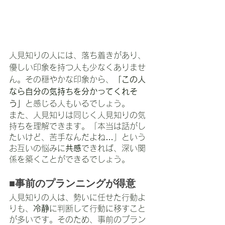
人見知りの人には、落ち着きがあり、
優しい印象を持つ人も少なくありませ
ん。その穏やかな印象から、
「この人
なら自分の気持ちを分かってくれそ
う」
と感じる人もいるでしょう。
また、人見知りは同じく人見知りの気
持ちを理解できます。「本当は話がし
たいけど、苦手なんだよね…」という
お互いの悩みに
共感
できれば、深い関
係を築くことができるでしょう。
■事前のプランニングが得意
人見知りの人は、勢いに任せた行動よ
りも、
冷静
に判断して行動に移すこと
が多いです。そのため、事前のプラン