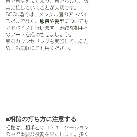
自分自身を良く知り、自分らしく、誠
実に接していくことが大切です。
BOOK婚では、メンタル面のアドバイ
スだけでなく、
服装や髪型
についても
アドバイスも行います。素敵な相手と
の
デート
を成功させましょう。
無料カウンセリングも実施しているた
め、お気軽にご利用ください。
■相槌の打ち方に注意する
相槌は、相手とのコミュニケーション
の中で重要な役割を果たします。多く