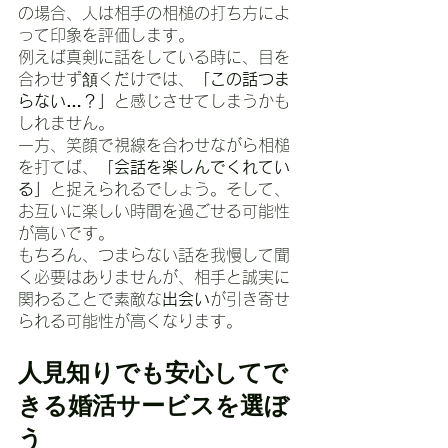
の場合、人は相手の相槌の打ち方によ
って印象を評価します。
例えば真剣に話をしている時に、目を
合わせず頷くだけでは、
「この話つま
らない…？」
と感じさせてしまうかも
しれません。
一方、笑顔で視線を合わせながら相槌
を打てば、
「会話を楽しんでくれてい
る」
と捉えられるでしょう。そして、
お互いに楽しい時間を過ごせる可能性
が高いです。
もちろん、つまらない話を我慢して聞
く必要はありませんが、相手と誠実に
関わることで素敵な
出会い
が引き寄せ
られる可能性が高くなります。
人見知りでも安心してで
きる婚活サービスを選ぼ
う