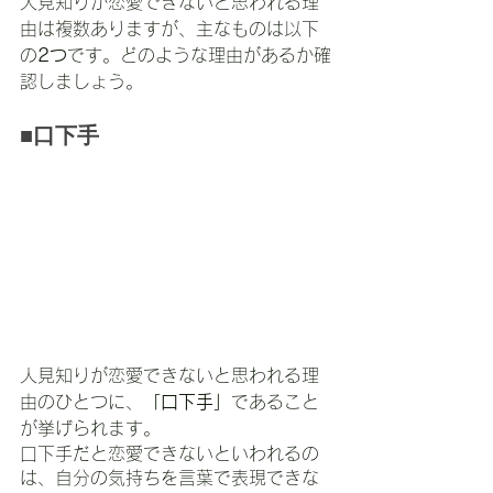
人見知りが恋愛できないと思われる理
由は複数ありますが、主なものは以下
の
2つ
です。どのような理由があるか確
認しましょう。
■口下手
人見知りが恋愛できないと思われる理
由のひとつに、
「口下手」
であること
が挙げられます。
口下手だと恋愛できないといわれるの
は、自分の気持ちを言葉で表現できな