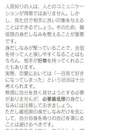
人見知りの人は、人とのコミュニケー
ションが得意ではありません。しか
し、見た目で相手に良い印象を与える
ことはできるでしょう。そのため、最
低限の身だしなみを整えることが重要
です。
身だしなみが整っていることで、自信
を持って人と接しやすくなることはも
ちろん、相手が
好意
を持ってくれるこ
ともあります。
実際、恋愛においては「一目見て好き
になってしまった」という状況は十分
考えられます。
無理に自分を良く見せようとする必要
がありませんが、
必要最低限
の身だし
なみには注意しておきましょう。
ただし最低限の身だしなみだけを気に
して、自分自身を偽りの自己を演じる
ことは避けるべきです。