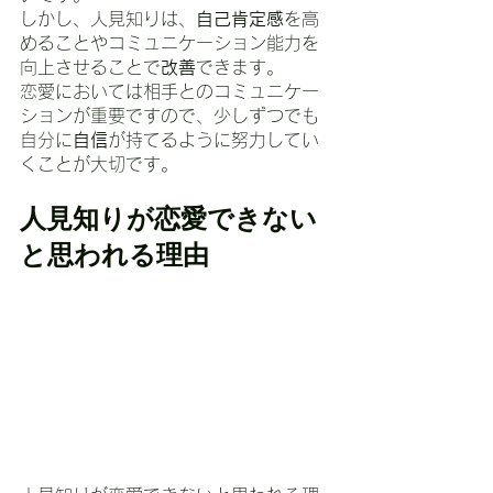
しかし、人見知りは、
自己肯定感
を高
めることやコミュニケーション能力を
向上させることで
改善
できます。
恋愛においては相手とのコミュニケー
ションが重要ですので、少しずつでも
自分に
自信
が持てるように努力してい
くことが大切です。
人見知りが恋愛できない
と思われる理由