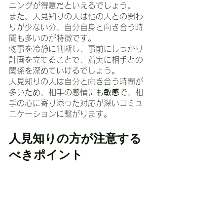
ニングが得意だといえるでしょう。
また、人見知りの人は他の人との関わ
りが少ない分、自分自身と向き合う時
間も多いのが特徴です。
物事を冷静に判断し、事前にしっかり
計画を立てることで、着実に相手との
関係を深めていけるでしょう。
人見知りの人は自分と向き合う時間が
多いため、相手の感情にも
敏感
で、相
手の心に寄り添った対応が深いコミュ
ニケーションに繋がります。
人見知りの方が注意する
べきポイント