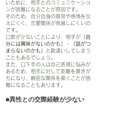
いために、相手とのコミュニケーショ
ンが困難になることが原因です。
そのため、自分自身の意見や感情を伝
えにくく、恋愛関係が発展しにくいの
です。
口数が少ないことにより、相手が
「自
分には興味がないのかも」・「話がつ
まらないのかも」
と勘違いしてしまう
こともあるでしょう。
また、口下手の人は自己表現に悩みが
あるため、相手に対して距離を置きが
ちになり、親密な関係を築くことが困
難になることもあります。
■異性との交際経験が少ない