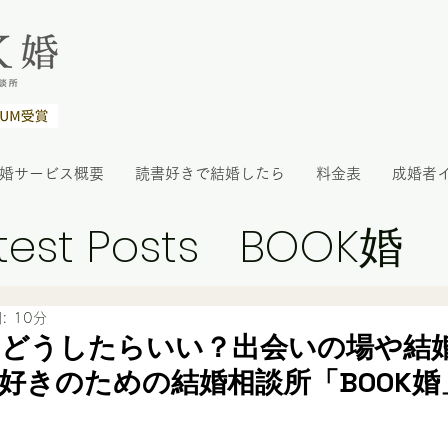
K婚サービス概要
読書好きで結婚したら
料金表
成婚者
test Posts
BOOK婚
: 10分
はどうしたらいい？出会いの場や結
好きのための結婚相談所「BOOK婚