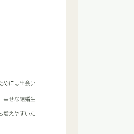
ためには出会い
。幸せな結婚生
も増えやすいた
。