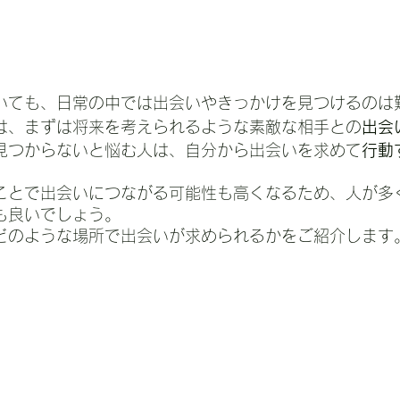
いても、日常の中では出会いやきっかけを見つけるのは
は、まずは将来を考えられるような素敵な相手との
出会
見つからないと悩む人は、自分から出会いを求めて
行動
ことで出会いにつながる可能性も高くなるため、人が多
も良いでしょう。
どのような場所で出会いが求められるかをご紹介します