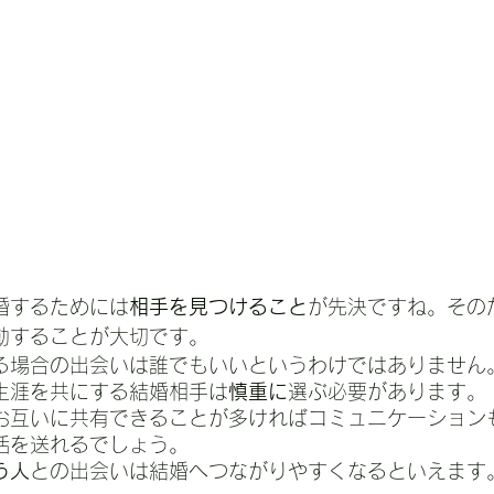
婚するためには
相手を見つけること
が先決ですね。その
動することが大切です。
る場合の出会いは誰でもいいというわけではありません
生涯を共にする結婚相手は
慎重に
選ぶ必要があります。
お互いに共有できることが多ければコミュニケーション
活を送れるでしょう。
う人
との出会いは結婚へつながりやすくなるといえます