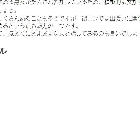
求める男女がたくさん参加しているため、
積極的に参加
しょう。
たくさんあることもそうですが、街コンでは出会いに関
める
という点も魅力の一つです。
て、気さくにさまざまな人と話してみるのも良いでしょ
ル