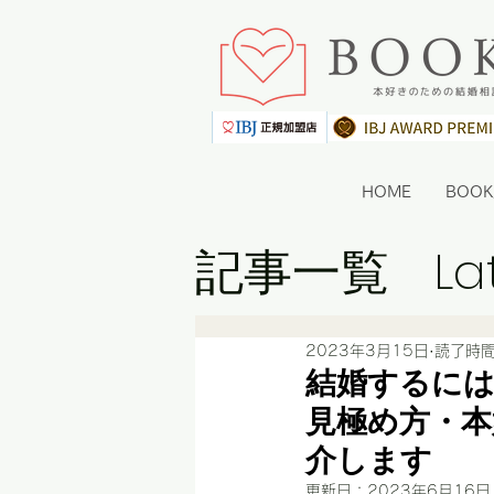
HOME
BOO
記事一覧
La
2023年3月15日
読了時間
結婚するに
見極め方・本
介します
更新日：
2023年6月16日