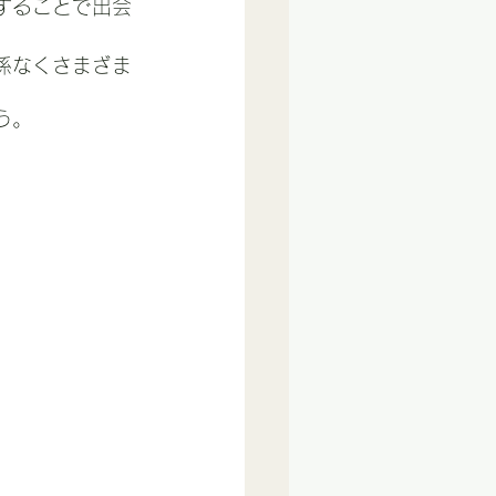
することで出会
係なくさまざま
う。