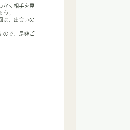
っかく相手を見
ょう。
回は、出会いの
すので、是非ご