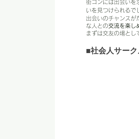
街コンには出会いを
いを見つけられるで
出会いのチャンスが
な人との
交流を楽し
まずは交友の場とし
■社会人サーク