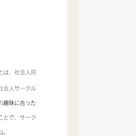
とは、社会人同
社会人サークル
の
趣味に合った
ことで、サーク
ね。